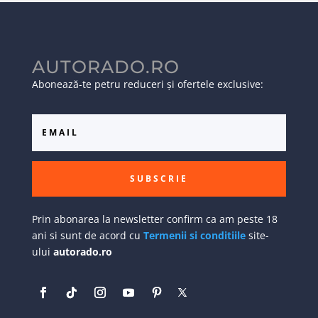
AUTORADO.RO
Abonează-te petru reduceri și ofertele exclusive:
SUBSCRIE
Prin abonarea la newsletter confirm ca am peste 18
ani si sunt de acord cu
Termenii si conditiile
site-
ului
autorado.ro