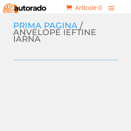
Articole 0
PRIMA PAGINA
/
ANVELOPE IEFTINE
IARNA