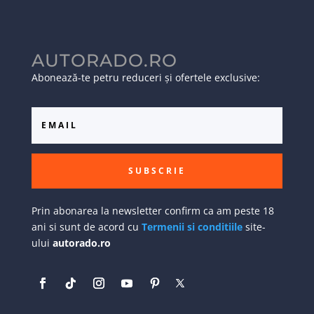
AUTORADO.RO
Abonează-te petru reduceri și ofertele exclusive:
SUBSCRIE
Prin abonarea la newsletter confirm ca am peste 18
ani si sunt de acord cu
Termenii si conditiile
site-
ului
autorado.ro