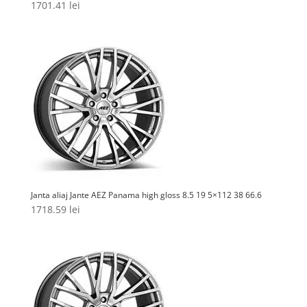
1701.41
lei
Janta aliaj Jante AEZ Panama high gloss 8.5 19 5×112 38 66.6
1718.59
lei