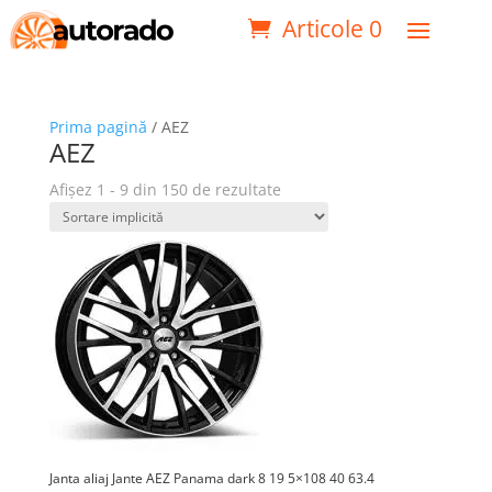
Articole 0
Prima pagină
/ AEZ
AEZ
Afișez 1 - 9 din 150 de rezultate
Janta aliaj Jante AEZ Panama dark 8 19 5×108 40 63.4