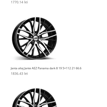
1770.14
lei
Janta aliaj Jante AEZ Panama dark 8 19 5×112 21 66.6
1836.43
lei