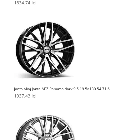
1834.74
lei
Janta aliaj Jante AEZ Panama dark 9.5 19 5×130 54 71.6
1937.43
lei