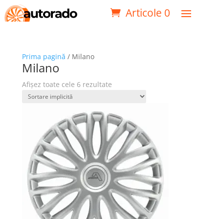
Articole 0
Prima pagină
/ Milano
Milano
Afișez toate cele 6 rezultate