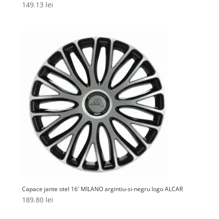
149.13
lei
Capace jante otel 16′ MILANO argintiu-si-negru logo ALCAR
189.80
lei