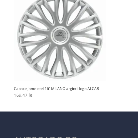
Capace jante otel 16” MILANO argintii logo ALCAR
169.47
lei