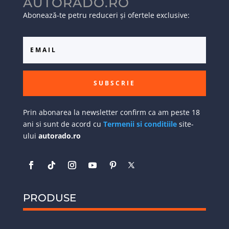
AUTORADO.RO
Abonează-te petru reduceri și ofertele exclusive:
SUBSCRIE
Prin abonarea la newsletter confirm ca am peste 18
ani si sunt de acord cu
Termenii si conditiile
site-
ului
autorado.ro
PRODUSE