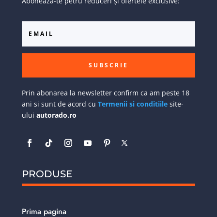
Abonează-te petru reduceri și ofertele exclusive:
SUBSCRIE
Prin abonarea la newsletter confirm ca am peste 18
ani si sunt de acord cu
Termenii si conditiile
site-
ului
autorado.ro
PRODUSE
Prima pagina