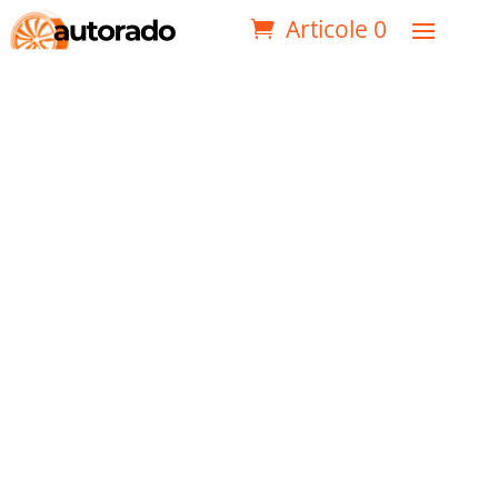
Articole 0