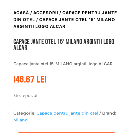
ACASĂ
/
ACCESORII
/
CAPACE PENTRU JANTE
DIN OTEL
/ CAPACE JANTE OTEL 15′ MILANO
ARGINTII LOGO ALCAR
Capace jante otel 15′ MILANO argintii logo
ALCAR
Capace jante otel 15′ MILANO argintii logo ALCAR
146.67
lei
Stoc epuizat
Categorie:
Capace pentru jante din otel
Brand:
Milano