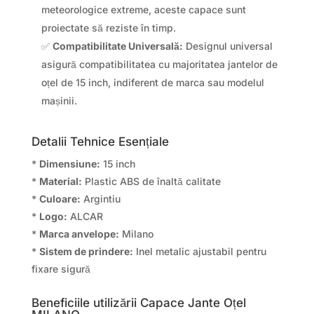
meteorologice extreme, aceste capace sunt
proiectate să reziste în timp.
✅
Compatibilitate Universală:
Designul universal
asigură compatibilitatea cu majoritatea jantelor de
oțel de 15 inch, indiferent de marca sau modelul
mașinii.
Detalii Tehnice Esențiale
*
Dimensiune:
15 inch
*
Material:
Plastic ABS de înaltă calitate
*
Culoare:
Argintiu
*
Logo:
ALCAR
*
Marca anvelope:
Milano
*
Sistem de prindere:
Inel metalic ajustabil pentru
fixare sigură
Beneficiile utilizării Capace Jante Oțel