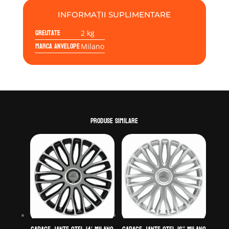
INFORMAȚII SUPLIMENTARE
Greutate
2 kg
Marca anvelope
Milano
Produse similare