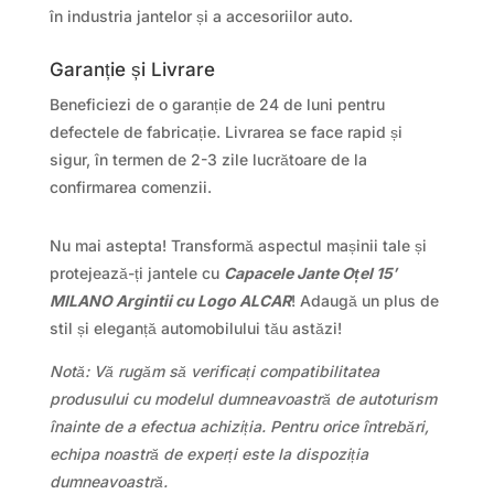
în industria jantelor și a accesoriilor auto.
Garanție și Livrare
Beneficiezi de o garanție de 24 de luni pentru
defectele de fabricație. Livrarea se face rapid și
sigur, în termen de 2-3 zile lucrătoare de la
confirmarea comenzii.
Nu mai astepta! Transformă aspectul mașinii tale și
protejează-ți jantele cu
Capacele Jante Oțel 15′
MILANO Argintii cu Logo ALCAR
! Adaugă un plus de
stil și eleganță automobilului tău astăzi!
Notă: Vă rugăm să verificați compatibilitatea
produsului cu modelul dumneavoastră de autoturism
înainte de a efectua achiziția. Pentru orice întrebări,
echipa noastră de experți este la dispoziția
dumneavoastră.