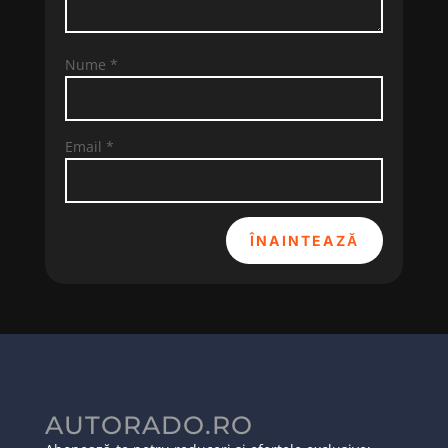
Nume
*
Email
*
ÎNAINTEAZĂ
AUTORADO.RO