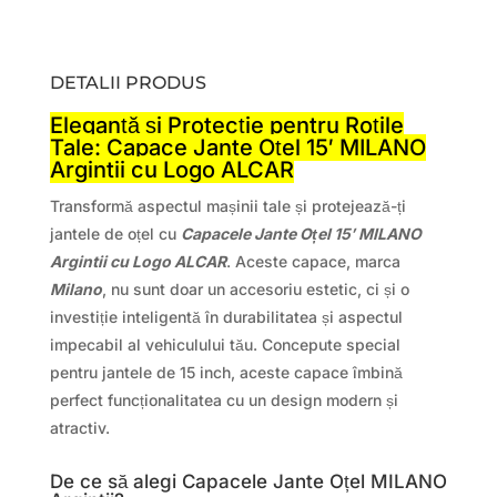
DETALII PRODUS
Eleganță și Protecție pentru Roțile
Tale: Capace Jante Oțel 15′ MILANO
Argintii cu Logo ALCAR
Transformă aspectul mașinii tale și protejează-ți
jantele de oțel cu
Capacele Jante Oțel 15′ MILANO
Argintii cu Logo ALCAR
. Aceste capace, marca
Milano
, nu sunt doar un accesoriu estetic, ci și o
investiție inteligentă în durabilitatea și aspectul
impecabil al vehiculului tău. Concepute special
pentru jantele de 15 inch, aceste capace îmbină
perfect funcționalitatea cu un design modern și
atractiv.
De ce să alegi Capacele Jante Oțel MILANO