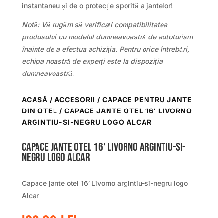
instantaneu și de o protecție sporită a jantelor!
Notă: Vă rugăm să verificați compatibilitatea
produsului cu modelul dumneavoastră de autoturism
înainte de a efectua achiziția. Pentru orice întrebări,
echipa noastră de experți este la dispoziția
dumneavoastră.
ACASĂ
/
ACCESORII
/
CAPACE PENTRU JANTE
DIN OTEL
/ CAPACE JANTE OTEL 16′ LIVORNO
ARGINTIU-SI-NEGRU LOGO ALCAR
Capace jante otel 16′ Livorno argintiu-si-
negru logo Alcar
Capace jante otel 16′ Livorno argintiu-si-negru logo
Alcar