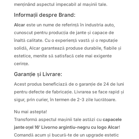
menținând aspectul impecabil al mașinii tale.
Informații despre Brand:
Alcar
este un nume de referință în industria auto,
cunoscut pentru producția de jante și capace de
înaltă calitate. Cu o experiență vastă și o reputație
solidă, Alcar garantează produse durabile, fiabile și
estetice, menite să satisfacă cele mai exigente
cerințe.
Garanție și Livrare:
Acest produs beneficiază de o garanție de 24 de luni
pentru defecte de fabricație. Livrarea se face rapid și
sigur, prin curier, în termen de 2-3 zile lucrătoare.
Nu mai astepta!
Transformă aspectul mașinii tale astăzi cu
capacele
jante oțel 16′ Livorno argintiu-negru cu logo Alcar
!
Comandă acum și bucură-te de un upgrade estetic