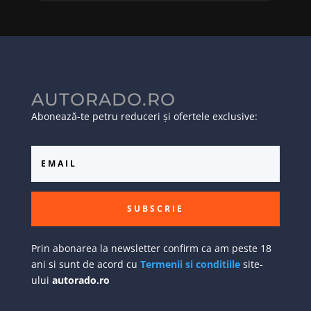
AUTORADO.RO
Abonează-te petru reduceri și ofertele exclusive:
SUBSCRIE
Prin abonarea la newsletter confirm ca am peste 18
ani si sunt de acord cu
Termenii si conditiile
site-
ului
autorado.ro