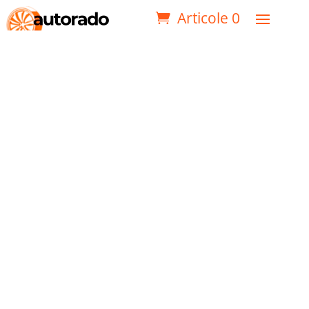
Articole 0