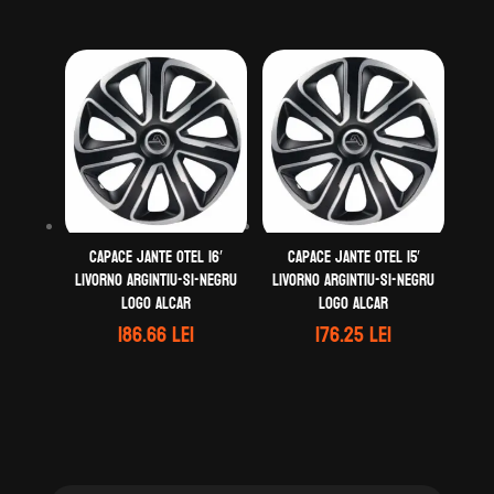
Capace jante otel 16′
Capace jante otel 15′
Livorno argintiu-si-negru
Livorno argintiu-si-negru
logo Alcar
logo Alcar
186.66
lei
176.25
lei