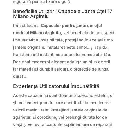
siguranță pentru fixare sigură
Beneficiile utilizării Capacele Jante Oțel 17′
Milano Argintiu
Prin utilizarea
Capacelor pentru jante din oțel
modelul Milano Argintiu
, vei beneficia de un aspect
îmbunătățit al mașinii tale, protejând în același timp
jantele originale. Instalarea este simplă și rapidă,
transformând instantaneu aspectul vehiculului tău.
Designul modern și elegant adaugă un plus de stil,
iar materialul durabil asigură o protecție de lungă
durată.
Experiența Utilizatorului Îmbunătățită
Aceste capace nu sunt doar un accesoriu estetic, ci
și un element practic care contribuie la menținerea
valorii mașinii tale. Protejând jantele originale de
zgârieturi și coroziune, vei prelungi durata lor de
viață și vei evita costurile suplimentare de reparații