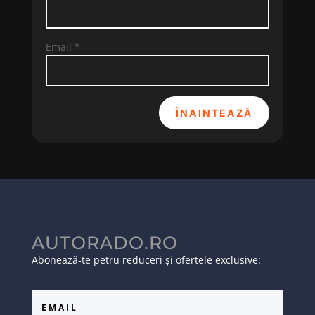
Email
*
ÎNAINTEAZĂ
AUTORADO.RO
Abonează-te petru reduceri și ofertele exclusive: