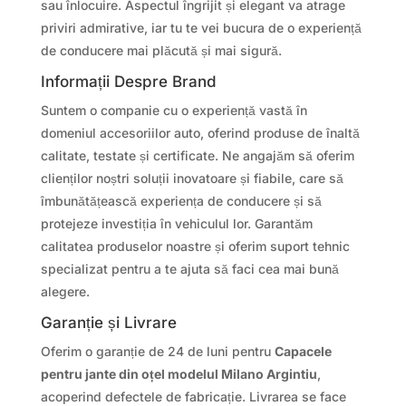
sau înlocuire. Aspectul îngrijit și elegant va atrage
priviri admirative, iar tu te vei bucura de o experiență
de conducere mai plăcută și mai sigură.
Informații Despre Brand
Suntem o companie cu o experiență vastă în
domeniul accesoriilor auto, oferind produse de înaltă
calitate, testate și certificate. Ne angajăm să oferim
clienților noștri soluții inovatoare și fiabile, care să
îmbunătățească experiența de conducere și să
protejeze investiția în vehiculul lor. Garantăm
calitatea produselor noastre și oferim suport tehnic
specializat pentru a te ajuta să faci cea mai bună
alegere.
Garanție și Livrare
Oferim o garanție de 24 de luni pentru
Capacele
pentru jante din oțel modelul Milano Argintiu
,
acoperind defectele de fabricație. Livrarea se face