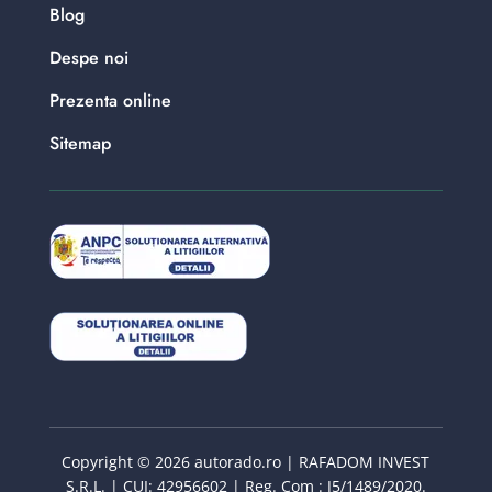
Blog
Despe noi
Prezenta online
Sitemap
Copyright © 2026 autorado.ro | RAFADOM INVEST
S.R.L. | CUI: 42956602 | Reg. Com : J5/1489/2020.