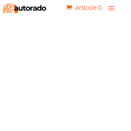
Articole 0