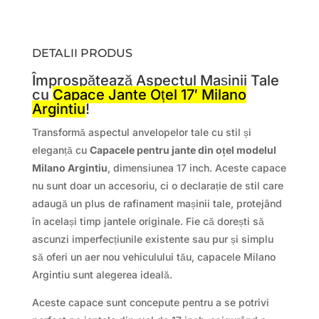
DETALII PRODUS
Împrospătează Aspectul Mașinii Tale
cu
Capace Jante Oțel 17′ Milano
Argintiu
!
Transformă aspectul anvelopelor tale cu stil și
eleganță cu
Capacele pentru jante din oțel modelul
Milano Argintiu
, dimensiunea 17 inch. Aceste capace
nu sunt doar un accesoriu, ci o declarație de stil care
adaugă un plus de rafinament mașinii tale, protejând
în același timp jantele originale. Fie că dorești să
ascunzi imperfecțiunile existente sau pur și simplu
să oferi un aer nou vehiculului tău, capacele Milano
Argintiu sunt alegerea ideală.
Aceste capace sunt concepute pentru a se potrivi