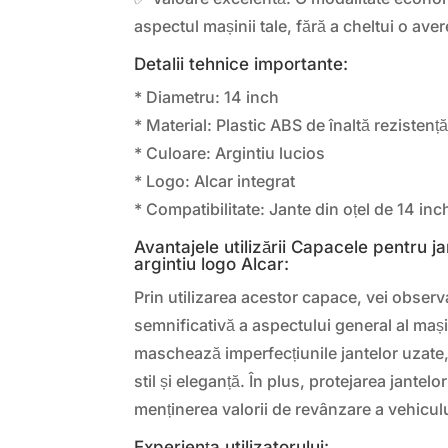
aspectul mașinii tale, fără a cheltui o aver
Detalii tehnice importante:
* Diametru: 14 inch
* Material: Plastic ABS de înaltă rezistenț
* Culoare: Argintiu lucios
* Logo: Alcar integrat
* Compatibilitate: Jante din oțel de 14 inc
Avantajele utilizării Capacele pentru ja
argintiu logo Alcar:
Prin utilizarea acestor capace, vei observ
semnificativă a aspectului general al mașin
maschează imperfecțiunile jantelor uzate,
stil și eleganță. În plus, protejarea jantelo
menținerea valorii de revânzare a vehiculu
Experiența utilizatorului: