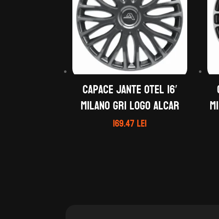
Capace jante otel 16′
MILANO gri logo ALCAR
MI
169.47
lei