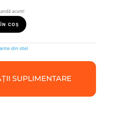
mandă acum!
ÎN COȘ
ante din otel
ȚII SUPLIMENTARE