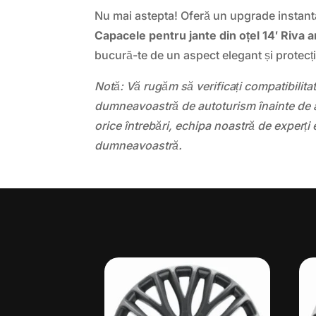
Nu mai astepta! Oferă un upgrade instant
Capacele pentru jante din oțel 14′ Riva a
bucură-te de un aspect elegant și protecț
Notă: Vă rugăm să verificați compatibilit
dumneavoastră de autoturism înainte de a
orice întrebări, echipa noastră de experți 
dumneavoastră.