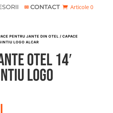
SORII
CONTACT
Articole 0
ACE PENTRU JANTE DIN OTEL
/ CAPACE
RGINTIU LOGO ALCAR
ante otel 14′
intiu logo
i