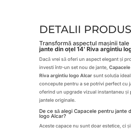
DETALII PRODU
Transformă aspectul mașinii tale
jante din oțel 14′ Riva argintiu l
Dacă vrei să oferi un aspect elegant și pro
investi într-un set nou de jante,
Capacele 
Riva argintiu logo Alcar
sunt soluția idea
concepute pentru a se potrivi perfect cu ja
oferind un upgrade vizual instantaneu și p
jantele originale.
De ce să alegi Capacele pentru jante di
logo Alcar?
Aceste capace nu sunt doar estetice, ci și