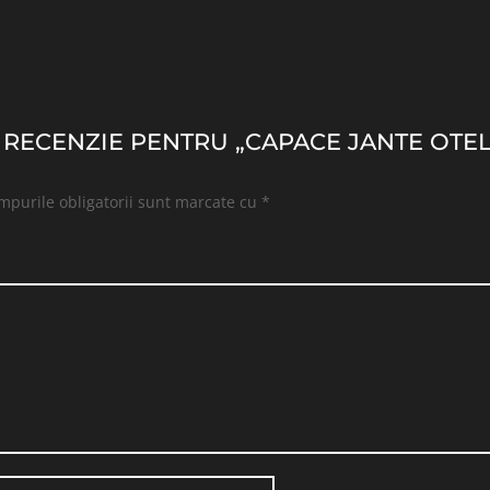
O RECENZIE PENTRU „CAPACE JANTE OTEL
mpurile obligatorii sunt marcate cu
*