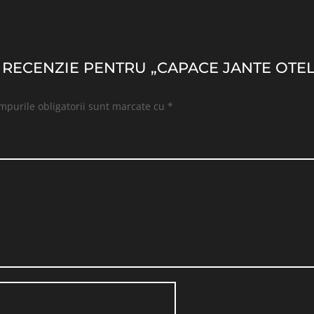
O RECENZIE PENTRU „CAPACE JANTE OTEL
mpurile obligatorii sunt marcate cu
*