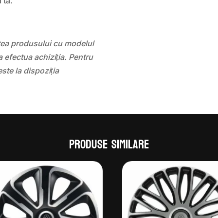
 ta.
atea produsului cu modelul
 efectua achiziția. Pentru
este la dispoziția
Produse similare