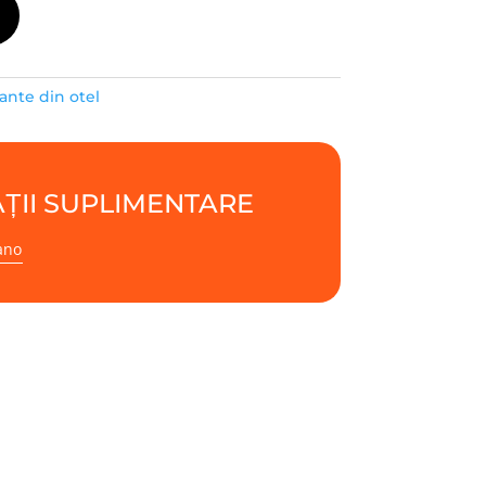
ante din otel
ȚII SUPLIMENTARE
ano