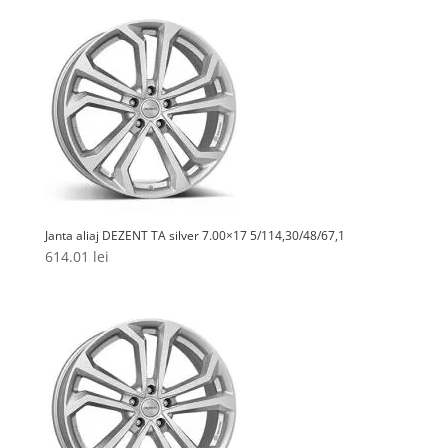
Janta aliaj DEZENT TA silver 7.00×17 5/114,30/48/67,1
614.01
lei