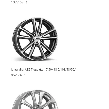
1077.69
lei
Janta aliaj AEZ Tioga titan 7.50×18 5/108/48/70,1
852.74
lei