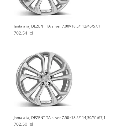
Janta aliaj DEZENT TA silver 7.00×18 5/112/45/57,1
702.54
lei
Janta aliaj DEZENT TA silver 7.50×18 5/114,30/51/67,1
702.50
lei