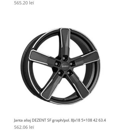
565.20
lei
Janta aliaj DEZENT SF graph/pol. 8Jx18 5×108 42 63.4
562.06
lei