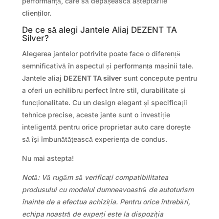
performanță, care să depășească așteptările
clienților.
De ce să alegi Jantele Aliaj DEZENT TA
Silver?
Alegerea jantelor potrivite poate face o diferență
semnificativă în aspectul și performanța mașinii tale.
Jantele aliaj
DEZENT TA silver
sunt concepute pentru
a oferi un echilibru perfect între stil, durabilitate și
funcționalitate. Cu un design elegant și specificații
tehnice precise, aceste jante sunt o investiție
inteligentă pentru orice proprietar auto care dorește
să își îmbunătățească experiența de condus.
Nu mai astepta!
Notă: Vă rugăm să verificați compatibilitatea
produsului cu modelul dumneavoastră de autoturism
înainte de a efectua achiziția. Pentru orice întrebări,
echipa noastră de experți este la dispoziția