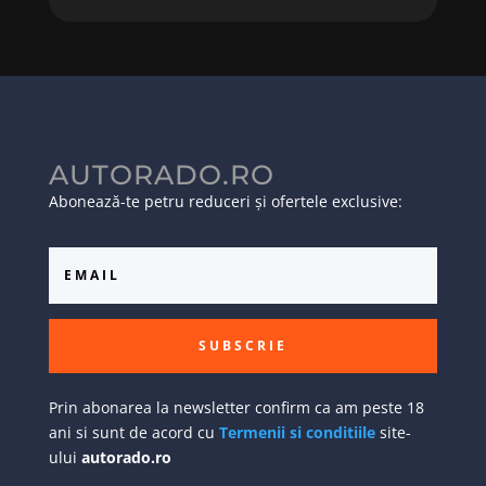
AUTORADO.RO
Abonează-te petru reduceri și ofertele exclusive:
SUBSCRIE
Prin abonarea la newsletter confirm ca am peste 18
ani si sunt de acord cu
Termenii si conditiile
site-
ului
autorado.ro