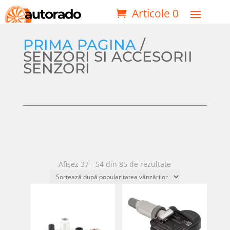
Articole 0
PRIMA PAGINA
/
SENZORI SI ACCESORII
SENZORI
Sortat
Afișez 37 - 54 din 85 de rezultate
după
popularitate