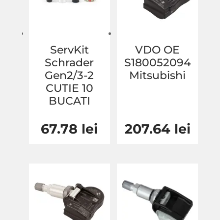
ServKit
VDO OE
Schrader
S180052094
Gen2/3-2
Mitsubishi
CUTIE 10
BUCATI
67.78
lei
207.64
lei