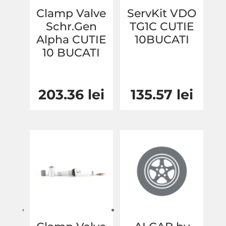
Clamp Valve
ServKit VDO
Schr.Gen
TG1C CUTIE
Alpha CUTIE
10BUCATI
10 BUCATI
203.36
lei
135.57
lei