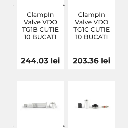
ClampIn
ClampIn
Valve VDO
Valve VDO
TG1B CUTIE
TG1C CUTIE
10 BUCATI
10 BUCATI
244.03
lei
203.36
lei