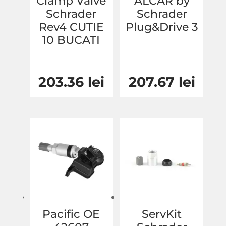
Clamp Valve
ALCAR by
Schrader
Schrader
Rev4 CUTIE
Plug&Drive 3
10 BUCATI
203.36
lei
207.67
lei
Pacific OE
ServKit