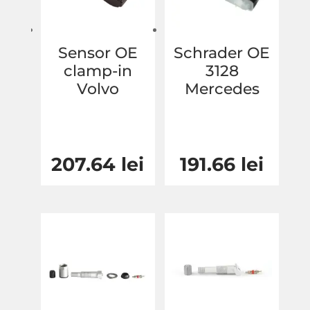
Sensor OE
Schrader OE
clamp-in
3128
Volvo
Mercedes
207.64
lei
191.66
lei