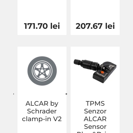
171.70
lei
207.67
lei
ALCAR by
TPMS
Schrader
Senzor
clamp-in V2
ALCAR
Sensor