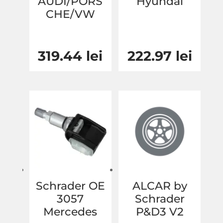
AUDI/PORS
Hyundai
CHE/VW
319.44
lei
222.97
lei
Schrader OE
ALCAR by
3057
Schrader
Mercedes
P&D3 V2