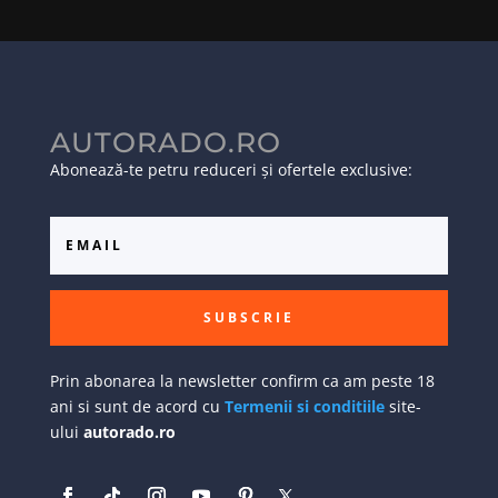
AUTORADO.RO
Abonează-te petru reduceri și ofertele exclusive:
SUBSCRIE
Prin abonarea la newsletter confirm ca am peste 18
ani si sunt de acord cu
Termenii si conditiile
site-
ului
autorado.ro