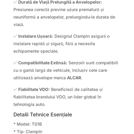
✅
Durată de Viață Prelungită a Anvelopelor:
Presiunea corectă previne uzura prematură și
neuniformă a anvelopelor, prelungindu-le durata de
viață.
✅
Instalare Ușoară:
Designul ClampIn asigură o
instalare rapidă și sigură, fără a necesita
echipamente speciale.
✅
Compatibilitate Extinsă:
Senzorii sunt compatibili
cu o gamă largă de vehicule, inclusiv cele care
utilizează anvelope marca
ALCAR
.
✅
Fiabilitate VDO:
Beneficiezi de calitatea și
fiabilitatea brandului VDO, un lider global în
tehnologia auto.
Detalii Tehnice Esențiale
* Model: TG1B
* Tip: ClampIn