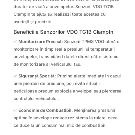
duratei de viață a anvelopelor. Senzorii VDO TG1B
ClampIn te ajută să realizezi toate acestea cu
ușurință și precizie.
Beneficiile Senzorilor VDO TG1B ClampIn
✅
Monitorizare Precisă:
Senzorii TPMS VDO oferă o
monitorizare în timp real a presiunii și temperaturii
anvelopelor, transmițând datele direct către sistemul
de monitorizare al vehiculului tău.
✅
Siguranță Sporită:
Primind alerte imediate în cazul
unei pierderi de presiune, poți evita situații
periculoase precum explozia anvelopei sau pierderea
controlului vehiculului.
✅
Economie de Combustibil:
Menținerea presiunii
optime în anvelope reduce rezistența la rulare, ceea
ce duce la un consum mai mic de combustibil.