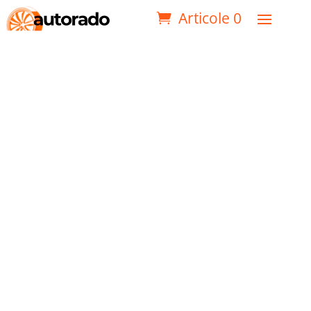
Articole 0