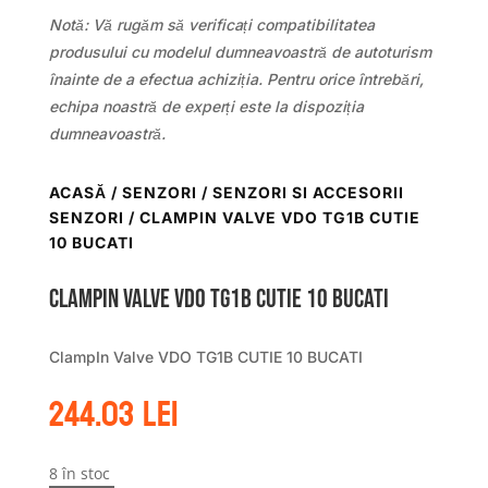
Notă: Vă rugăm să verificați compatibilitatea
produsului cu modelul dumneavoastră de autoturism
înainte de a efectua achiziția. Pentru orice întrebări,
echipa noastră de experți este la dispoziția
dumneavoastră.
ACASĂ
/
SENZORI
/
SENZORI SI ACCESORII
SENZORI
/ CLAMPIN VALVE VDO TG1B CUTIE
10 BUCATI
ClampIn Valve VDO TG1B CUTIE 10 BUCATI
ClampIn Valve VDO TG1B CUTIE 10 BUCATI
244.03
lei
8 în stoc