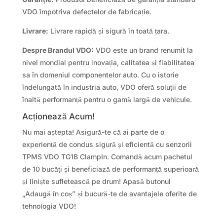
VDO împotriva defectelor de fabricație.
Livrare:
Livrare rapidă și sigură în toată țara.
Despre Brandul VDO:
VDO este un brand renumit la
nivel mondial pentru inovația, calitatea și fiabilitatea
sa în domeniul componentelor auto. Cu o istorie
îndelungată în industria auto, VDO oferă soluții de
înaltă performanță pentru o gamă largă de vehicule.
Acționează Acum!
Nu mai aștepta! Asigură-te că ai parte de o
experiență de condus sigură și eficientă cu senzorii
TPMS VDO TG1B ClampIn. Comandă acum pachetul
de 10 bucăți și beneficiază de performanță superioară
și liniște sufletească pe drum! Apasă butonul
„Adaugă în coș” și bucură-te de avantajele oferite de
tehnologia VDO!