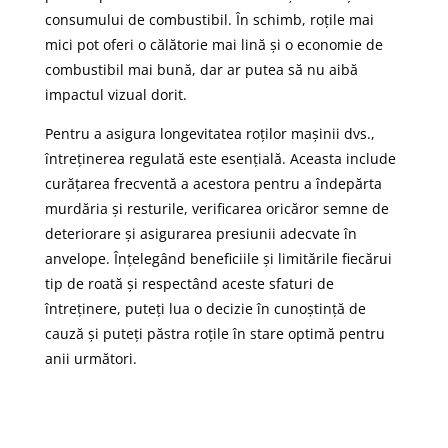
consumului de combustibil. În schimb, roțile mai
mici pot oferi o călătorie mai lină și o economie de
combustibil mai bună, dar ar putea să nu aibă
impactul vizual dorit.
Pentru a asigura longevitatea roților mașinii dvs.,
întreținerea regulată este esențială. Aceasta include
curățarea frecventă a acestora pentru a îndepărta
murdăria și resturile, verificarea oricăror semne de
deteriorare și asigurarea presiunii adecvate în
anvelope. Înțelegând beneficiile și limitările fiecărui
tip de roată și respectând aceste sfaturi de
întreținere, puteți lua o decizie în cunoștință de
cauză și puteți păstra roțile în stare optimă pentru
anii următori.