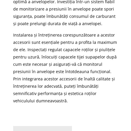
optimă a anvelopelor. Investiția într-un sistem fiabil
de monitorizare a presiunii în anvelope poate spori
siguranța, poate îmbunătăți consumul de carburant
și poate prelungi durata de viață a anvelopei.
Instalarea și întreținerea corespunzătoare a acestor
accesorii sunt esențiale pentru a profita la maximum
de ele. Inspectați regulat capacele roților și piulițele
pentru uzură, înlocuiți capacele tijei supapelor după
cum este necesar și asigurați-vă că monitorul
presiunii în anvelope este întotdeauna funcțional.
Prin integrarea acestor accesorii de înaltă calitate și
întreținerea lor adecvată, puteți îmbunătăți
semnificativ performanța și estetica roților
vehiculului dumneavoastră.