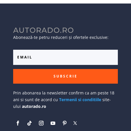
AUTORADO.RO
Abonează-te petru reduceri și ofertele exclusive:
SUBSCRIE
Prin abonarea la newsletter confirm ca am peste 18
ani si sunt de acord cu
Termenii si conditiile
site-
ului
autorado.ro