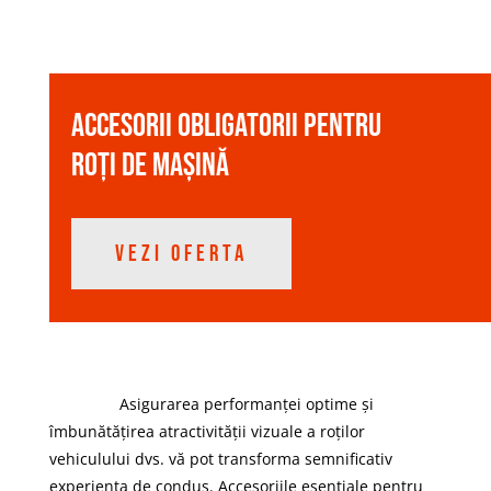
Accesorii obligatorii pentru
roți de mașină
VEZI OFERTA
Asigurarea performanței optime și
îmbunătățirea atractivității vizuale a roților
vehiculului dvs. vă pot transforma semnificativ
experiența de condus. Accesoriile esențiale pentru