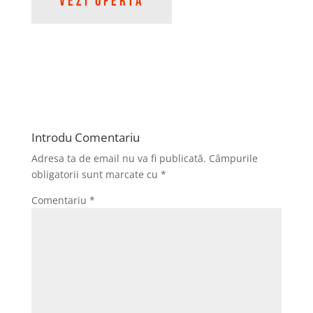
VEZI OFERTA
Introdu Comentariu
Adresa ta de email nu va fi publicată.
Câmpurile
obligatorii sunt marcate cu
*
Comentariu
*