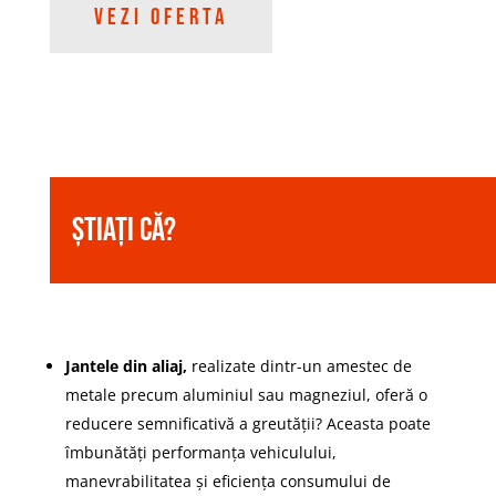
VEZI OFERTA
Știați că?
Jantele din aliaj,
realizate dintr-un amestec de
metale precum aluminiul sau magneziul, oferă o
reducere semnificativă a greutății? Aceasta poate
îmbunătăți performanța vehiculului,
manevrabilitatea și eficiența consumului de