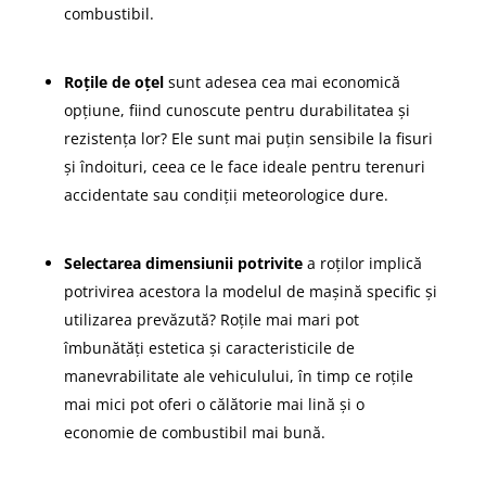
combustibil.
Roțile de oțel
sunt adesea cea mai economică
opțiune, fiind cunoscute pentru durabilitatea și
rezistența lor? Ele sunt mai puțin sensibile la fisuri
și îndoituri, ceea ce le face ideale pentru terenuri
accidentate sau condiții meteorologice dure.
Selectarea dimensiunii potrivite
a roților implică
potrivirea acestora la modelul de mașină specific și
utilizarea prevăzută? Roțile mai mari pot
îmbunătăți estetica și caracteristicile de
manevrabilitate ale vehiculului, în timp ce roțile
mai mici pot oferi o călătorie mai lină și o
economie de combustibil mai bună.