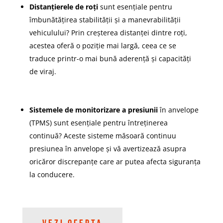
Distanțierele de roți
sunt esențiale pentru
îmbunătățirea stabilității și a manevrabilității
vehiculului? Prin creșterea distanței dintre roți,
acestea oferă o poziție mai largă, ceea ce se
traduce printr-o mai bună aderență și capacități
de viraj.
Sistemele de monitorizare a presiunii
în anvelope
(TPMS) sunt esențiale pentru întreținerea
continuă? Aceste sisteme măsoară continuu
presiunea în anvelope și vă avertizează asupra
oricăror discrepanțe care ar putea afecta siguranța
la conducere.