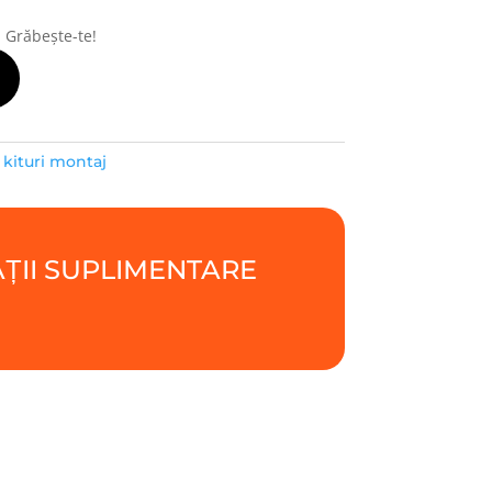
! Grăbește-te!
/ kituri montaj
ȚII SUPLIMENTARE