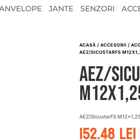
ANVELOPE
JANTE
SENZORI
ACCE
ACASĂ
/
ACCESORII
/
ACC
AEZ/SICUSTARFS M12X1,
AEZ/Sic
M12x1,2
AEZ/SicustarFS M12x1,2
152.48
lei