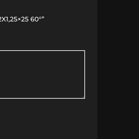
1,25×25 60°”