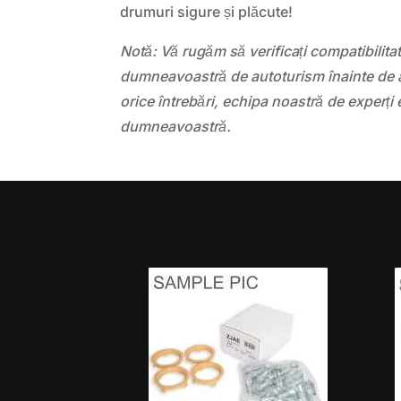
drumuri sigure și plăcute!
Notă: Vă rugăm să verificați compatibilit
dumneavoastră de autoturism înainte de a
orice întrebări, echipa noastră de experți 
dumneavoastră.