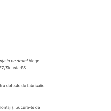
anța ta pe drum!
Alege
AEZ/SicustarFS
tru defecte de fabricație.
montaj și bucură-te de