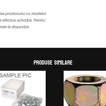
atea produsului cu modelul
 efectua achiziția. Pentru
este la dispoziția
Produse similare