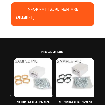
INFORMAȚII SUPLIMENTARE
Greutate
2 kg
Produse similare
Kit montaj aliaj M12X1.25
Kit montaj aliaj M12X1.50