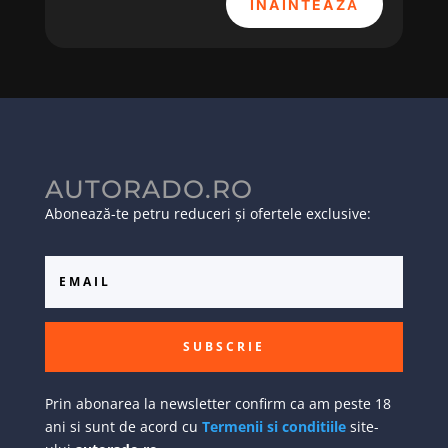
ÎNAINTEAZĂ
AUTORADO.RO
Abonează-te petru reduceri și ofertele exclusive:
SUBSCRIE
Prin abonarea la newsletter confirm ca am peste 18
ani si sunt de acord cu
Termenii si conditiile
site-