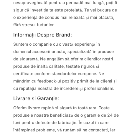
nesupravegheată pentru o perioadă mai lungă, poți fi
sigur că investiția ta este protejată. Te vei bucura de
o experiență de condus mai relaxată și mai plăcută,
fără stresul furturilor.
Informații Despre Brand:
Suntem o companie cu o vastă experiență în
domeniul accesoriilor auto, specializată în produse
de siguranță. Ne angajăm să oferim clienților noștri
produse de înaltă calitate, testate riguros și
certificate conform standardelor europene. Ne
mândrim cu feedback-ul pozitiv primit de la clienți și
cu reputația noastră de încredere și profesionalism.
Livrare și Garanție:
Oferim livrare rapidă și sigură în toată țara. Toate
produsele noastre beneficiază de o garanție de 24 de
luni pentru defecte de fabricație. În cazul în care
întâmpinați probleme, vă rugăm să ne contactați, iar