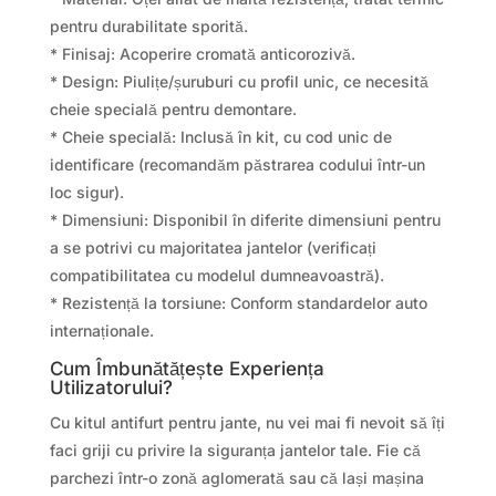
pentru durabilitate sporită.
* Finisaj: Acoperire cromată anticorozivă.
* Design: Piulițe/șuruburi cu profil unic, ce necesită
cheie specială pentru demontare.
* Cheie specială: Inclusă în kit, cu cod unic de
identificare (recomandăm păstrarea codului într-un
loc sigur).
* Dimensiuni: Disponibil în diferite dimensiuni pentru
a se potrivi cu majoritatea jantelor (verificați
compatibilitatea cu modelul dumneavoastră).
* Rezistență la torsiune: Conform standardelor auto
internaționale.
Cum Îmbunătățește Experiența
Utilizatorului?
Cu kitul antifurt pentru jante, nu vei mai fi nevoit să îți
faci griji cu privire la siguranța jantelor tale. Fie că
parchezi într-o zonă aglomerată sau că lași mașina