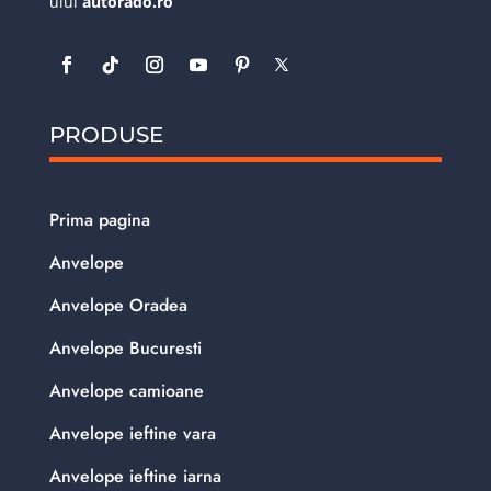
ului
autorado.ro
PRODUSE
Prima pagina
Anvelope
Anvelope Oradea
Anvelope Bucuresti
Anvelope camioane
Anvelope ieftine vara
Anvelope ieftine iarna