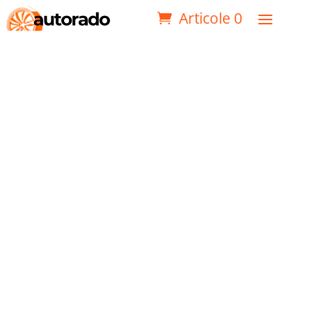
Articole 0