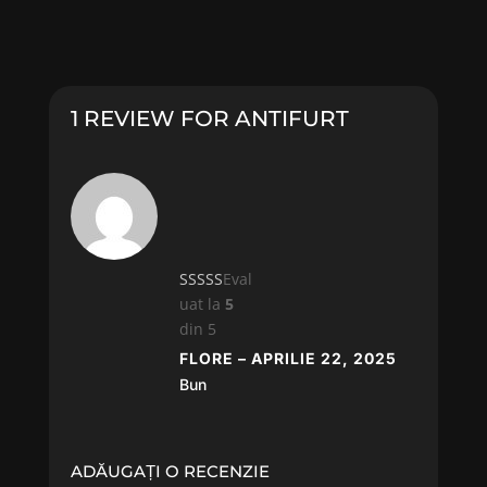
1 REVIEW FOR
ANTIFURT
Eval
uat la
5
din 5
FLORE
–
APRILIE 22, 2025
Bun
ADĂUGAȚI O RECENZIE