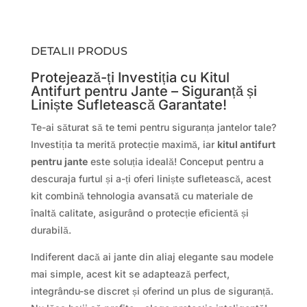
DETALII PRODUS
Protejează-ți Investiția cu Kitul
Antifurt pentru Jante – Siguranță și
Liniște Sufletească Garantate!
Te-ai săturat să te temi pentru siguranța jantelor tale?
Investiția ta merită protecție maximă, iar
kitul antifurt
pentru jante
este soluția ideală! Conceput pentru a
descuraja furtul și a-ți oferi liniște sufletească, acest
kit combină tehnologia avansată cu materiale de
înaltă calitate, asigurând o protecție eficientă și
durabilă.
Indiferent dacă ai jante din aliaj elegante sau modele
mai simple, acest kit se adaptează perfect,
integrându-se discret și oferind un plus de siguranță.