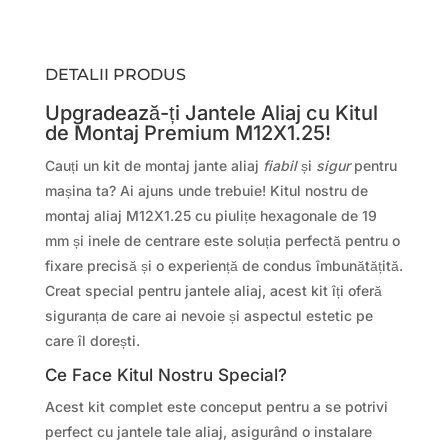
DETALII PRODUS
Upgradează-ți Jantele Aliaj cu Kitul
de Montaj Premium M12X1.25!
Cauți un kit de montaj jante aliaj
fiabil
și
sigur
pentru
mașina ta? Ai ajuns unde trebuie! Kitul nostru de
montaj aliaj M12X1.25 cu piulițe hexagonale de 19
mm și inele de centrare este soluția perfectă pentru o
fixare precisă și o experiență de condus îmbunătățită.
Creat special pentru jantele aliaj, acest kit îți oferă
siguranța de care ai nevoie și aspectul estetic pe
care îl dorești.
Ce Face Kitul Nostru Special?
Acest kit complet este conceput pentru a se potrivi
perfect cu jantele tale aliaj, asigurând o instalare