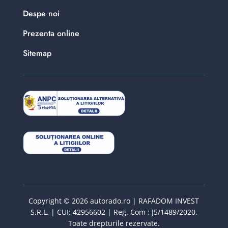
Despe noi
Prezenta online
Sitemap
Copyright © 2026 autorado.ro | RAFADOM INVEST
S.R.L. | CUI: 42956602 | Reg. Com : J5/1489/2020.
Toate drepturile rezervate.