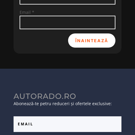
Email
*
ÎNAINTEAZĂ
AUTORADO.RO
Abonează-te petru reduceri și ofertele exclusive: