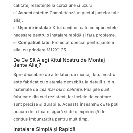
calitate, rezistente la coroziune și uzură.
✅
Aspect estetic:
Completează aspectul jantelor tale
aliaj.
✅
Ușor de instalat:
Kitul conține toate componentele
necesare pentru o instalare rapidă și fără probleme.
✅
Compatibilitate:
Proiectat special pentru jantele
aliaj cu prindere M12X1.25.
De Ce Să Alegi Kitul Nostru de Montaj
Jante Aliaj?
Spre deosebire de alte kituri de montaj, kitul nostru
este fabricat cu o atenție deosebită la detalii și din
materiale de
cea mai bună calitate
. Piulițele sunt
fabricate din oțel rezistent, iar inelele de centrare
sunt precise și durabile. Aceasta înseamnă că te poți
bucura de o fixare sigură și de o experiență de
condus îmbunătățită pentru mult timp.
Instalare Simplă și Rapidă