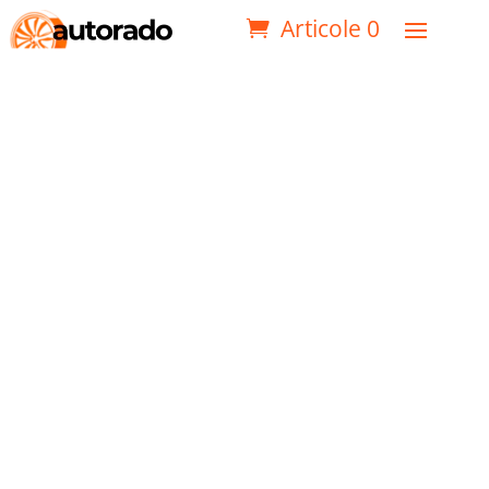
Articole 0