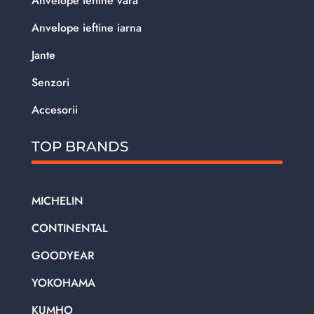
Anvelope ieftine vara
Anvelope ieftine iarna
Jante
Senzori
Accesorii
TOP BRANDS
MICHELIN
CONTINENTAL
GOODYEAR
YOKOHAMA
KUMHO