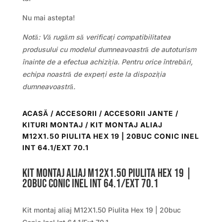
Nu mai astepta!
Notă: Vă rugăm să verificați compatibilitatea
produsului cu modelul dumneavoastră de autoturism
înainte de a efectua achiziția. Pentru orice întrebări,
echipa noastră de experți este la dispoziția
dumneavoastră.
ACASĂ
/
ACCESORII
/
ACCESORII JANTE /
KITURI MONTAJ
/ KIT MONTAJ ALIAJ
M12X1.50 PIULITA HEX 19 | 20BUC CONIC INEL
INT 64.1/EXT 70.1
Kit montaj aliaj M12X1.50 Piulita Hex 19 |
20buc Conic Inel Int 64.1/Ext 70.1
Kit montaj aliaj M12X1.50 Piulita Hex 19 | 20buc