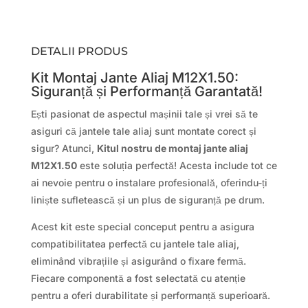
DETALII PRODUS
Kit Montaj Jante Aliaj M12X1.50:
Siguranță și Performanță Garantată!
Ești pasionat de aspectul mașinii tale și vrei să te
asiguri că jantele tale aliaj sunt montate corect și
sigur? Atunci,
Kitul nostru de montaj jante aliaj
M12X1.50
este soluția perfectă! Acesta include tot ce
ai nevoie pentru o instalare profesională, oferindu-ți
liniște sufletească și un plus de siguranță pe drum.
Acest kit este special conceput pentru a asigura
compatibilitatea perfectă cu jantele tale aliaj,
eliminând vibrațiile și asigurând o fixare fermă.
Fiecare componentă a fost selectată cu atenție
pentru a oferi durabilitate și performanță superioară.