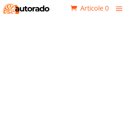
Articole 0