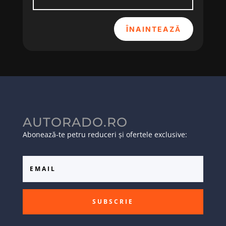
ÎNAINTEAZĂ
AUTORADO.RO
Abonează-te petru reduceri și ofertele exclusive:
SUBSCRIE