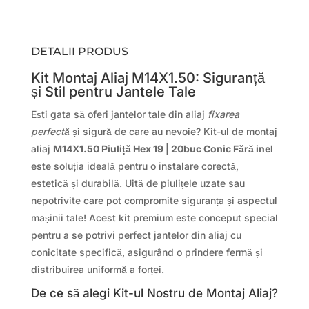
DETALII PRODUS
Kit Montaj Aliaj M14X1.50: Siguranță
și Stil pentru Jantele Tale
Ești gata să oferi jantelor tale din aliaj
fixarea
perfectă
și sigură de care au nevoie? Kit-ul de montaj
aliaj
M14X1.50 Piuliță Hex 19 | 20buc Conic Fără inel
este soluția ideală pentru o instalare corectă,
estetică și durabilă. Uită de piulițele uzate sau
nepotrivite care pot compromite siguranța și aspectul
mașinii tale! Acest kit premium este conceput special
pentru a se potrivi perfect jantelor din aliaj cu
conicitate specifică, asigurând o prindere fermă și
distribuirea uniformă a forței.
De ce să alegi Kit-ul Nostru de Montaj Aliaj?