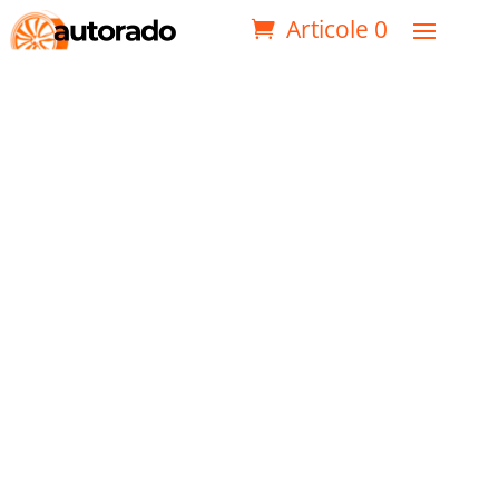
Articole 0