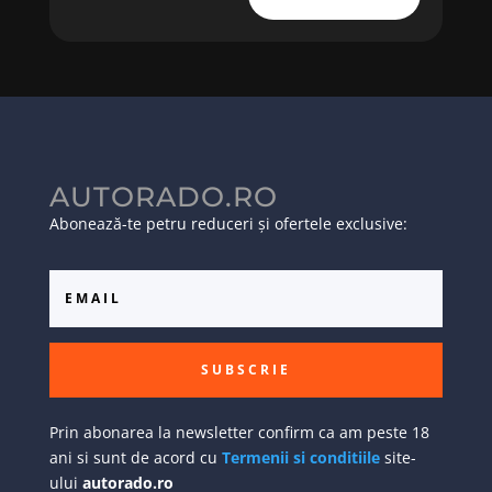
AUTORADO.RO
Abonează-te petru reduceri și ofertele exclusive:
SUBSCRIE
Prin abonarea la newsletter confirm ca am peste 18
ani si sunt de acord cu
Termenii si conditiile
site-
ului
autorado.ro