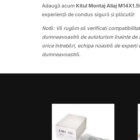
Adaugă acum
Kitul Montaj Aliaj M14X1.
experiență de condus sigură și plăcută!
Notă: Vă rugăm să verificați compatibilit
dumneavoastră de autoturism înainte de a
orice întrebări, echipa noastră de experți 
dumneavoastră.