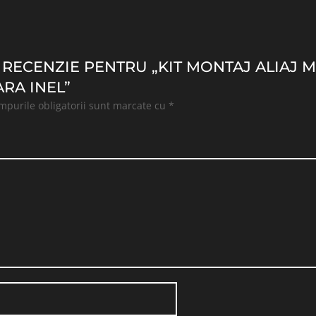
O RECENZIE PENTRU „KIT MONTAJ ALIAJ M
ARA INEL”
mpurile obligatorii sunt marcate cu
*