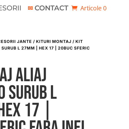
SORII
CONTACT
Articole 0
ESORII JANTE / KITURI MONTAJ
/ KIT
SURUB L 27MM | HEX 17 | 20BUC SFERIC
aj aliaj
0 Surub L
Hex 17 |
eric Fara Inel