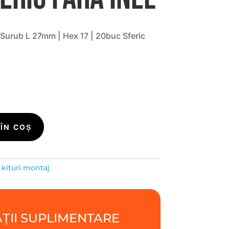
 Surub L 27mm | Hex 17 | 20buc Sferic
ÎN COȘ
/ kituri montaj
ȚII SUPLIMENTARE