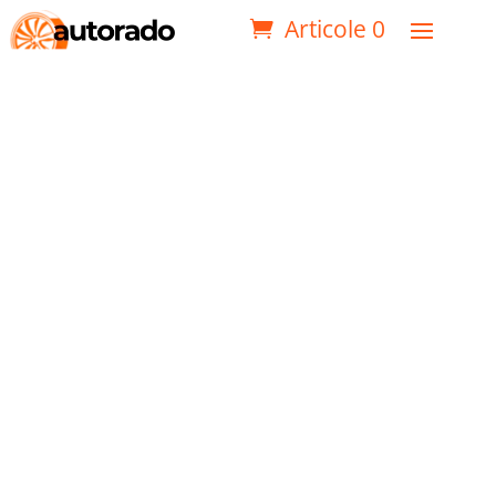
Articole 0