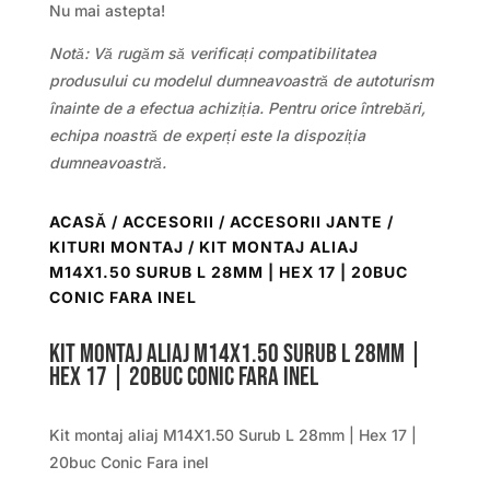
Nu mai astepta!
Notă: Vă rugăm să verificați compatibilitatea
produsului cu modelul dumneavoastră de autoturism
înainte de a efectua achiziția. Pentru orice întrebări,
echipa noastră de experți este la dispoziția
dumneavoastră.
ACASĂ
/
ACCESORII
/
ACCESORII JANTE /
KITURI MONTAJ
/ KIT MONTAJ ALIAJ
M14X1.50 SURUB L 28MM | HEX 17 | 20BUC
CONIC FARA INEL
Kit montaj aliaj M14X1.50 Surub L 28mm |
Hex 17 | 20buc Conic Fara inel
Kit montaj aliaj M14X1.50 Surub L 28mm | Hex 17 |
20buc Conic Fara inel