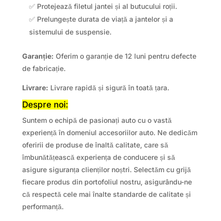
✅ Protejează filetul jantei și al butucului roții.
✅ Prelungește durata de viață a jantelor și a
sistemului de suspensie.
Garanție:
Oferim o garanție de 12 luni pentru defecte
de fabricație.
Livrare:
Livrare rapidă și sigură în toată țara.
Despre noi:
Suntem o echipă de pasionați auto cu o vastă
experiență în domeniul accesoriilor auto. Ne dedicăm
oferirii de produse de înaltă calitate, care să
îmbunătățească experiența de conducere și să
asigure siguranța clienților noștri. Selectăm cu grijă
fiecare produs din portofoliul nostru, asigurându-ne
că respectă cele mai înalte standarde de calitate și
performanță.