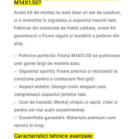
M14X1.50?
Acest kit de montaj nu este doar un set de șuruburi,
ci o investiție în siguranța și aspectul mașinii tale.
Fabricat din materiale de înaltă calitate, acest kit
garantează o fixare sigură și durabilă a jantelor din
aliaj.
✅ Potrivire perfectă: Filetul M14X1.50 se potrivește
unei game largi de modele auto.
✅ Siguranță sporită: Fixare precisă și rezistență la
coroziune pentru o conducere fără griji.
✅ Aspect estetic: Design conic elegant care
completează aspectul jantelor tale.
✅ Ușor de instalat: Montaj simplu și rapid, chiar și
pentru cei mai puțin experimentați.
✅ Durabilitate garantată: Materiale premium care
rezistă în timp.
Caracteristici tehnice esențiale: