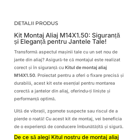
DETALII PRODUS
Kit Montaj Aliaj M14X1.50: Siguranță
și Eleganță pentru Jantele Tale!
Transformă aspectul mașinii tale cu un set nou de
jante din aliaj? Asigură-te că montajul este realizat
corect și în siguranță cu
Kitul de montaj aliaj
M14X1.50
. Proiectat pentru a oferi o fixare precisă și
durabilă, acest kit este esențial pentru montarea
corectă a jantelor din aliaj, oferindu-ți liniște și
performanță optimă.
Uită de vibrații, zgomote suspecte sau riscul de a
pierde o roată! Cu acest kit de montaj, vei beneficia
de o experiență de conducere îmbunătățită și sigură.
De ce să alegi Kitul nostru de montaj aliaj