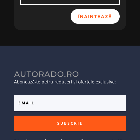
ÎNAINTEAZĂ
AUTORADO.RO
Abonează-te petru reduceri și ofertele exclusive:
SUBSCRIE