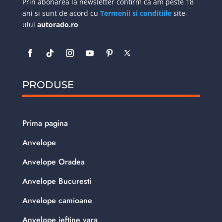
Prin abonarea la newsletter confirm ca am peste 18
ani si sunt de acord cu
Termenii si conditiile
site-
ului
autorado.ro
PRODUSE
Prima pagina
Anvelope
Anvelope Oradea
Anvelope Bucuresti
Anvelope camioane
Anvelope ieftine vara