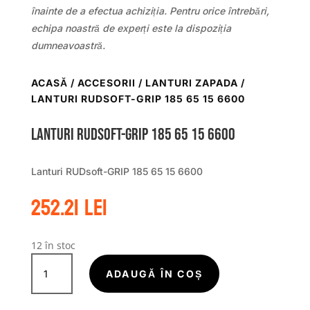
înainte de a efectua achiziția. Pentru orice întrebări,
echipa noastră de experți este la dispoziția
dumneavoastră.
ACASĂ
/
ACCESORII
/
LANTURI ZAPADA
/
LANTURI RUDSOFT-GRIP 185 65 15 6600
Lanturi RUDsoft-GRIP 185 65 15 6600
Lanturi RUDsoft-GRIP 185 65 15 6600
252.21
lei
12 în stoc
Cantitate
Lanturi
ADAUGĂ ÎN COȘ
RUDsoft-
GRIP