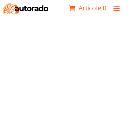
Articole 0