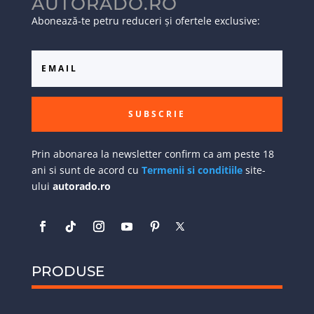
AUTORADO.RO
Abonează-te petru reduceri și ofertele exclusive:
SUBSCRIE
Prin abonarea la newsletter confirm ca am peste 18
ani si sunt de acord cu
Termenii si conditiile
site-
ului
autorado.ro
PRODUSE