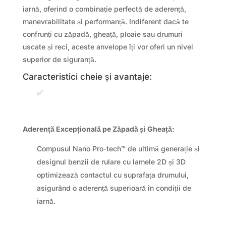
iarnă, oferind o combinație perfectă de aderență,
manevrabilitate și performanță. Indiferent dacă te
confrunți cu zăpadă, gheață, ploaie sau drumuri
uscate și reci, aceste anvelope îți vor oferi un nivel
superior de siguranță.
Caracteristici cheie și avantaje:
✅
Aderență Excepțională pe Zăpadă și Gheață:
Compusul Nano Pro-tech™ de ultimă generație și
designul benzii de rulare cu lamele 2D și 3D
optimizează contactul cu suprafața drumului,
asigurând o aderență superioară în condiții de
iarnă.