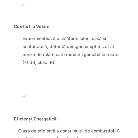
✅
Confort la Volan:
Experimentează o călătorie silențioasă și
confortabilă, datorită designului optimizat al
benzii de rulare care reduce zgomotul la rulare
(71 dB, clasa B).
✅
Eficiență Energetică:
Clasa de eficiență a consumului de combustibil C