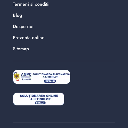
Termeni si conditii
Blog
Despe noi
Prezenta online
Sitemap