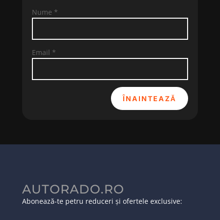
Nume
*
Email
*
ÎNAINTEAZĂ
AUTORADO.RO
Abonează-te petru reduceri și ofertele exclusive: