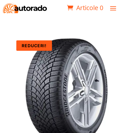
Articole 0
REDUCERI!