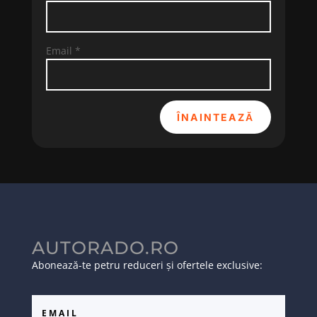
Email
*
ÎNAINTEAZĂ
AUTORADO.RO
Abonează-te petru reduceri și ofertele exclusive: