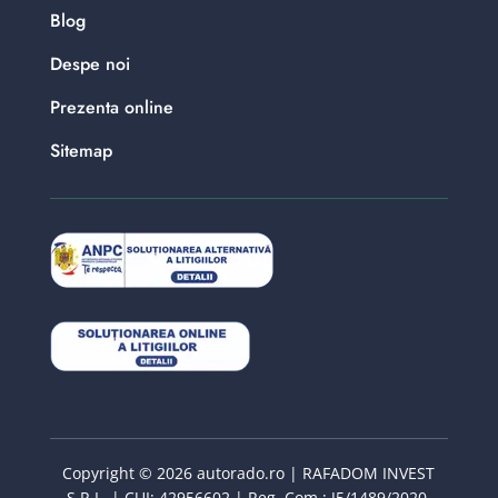
Blog
Despe noi
Prezenta online
Sitemap
Copyright © 2026 autorado.ro | RAFADOM INVEST
S.R.L. | CUI: 42956602 | Reg. Com : J5/1489/2020.