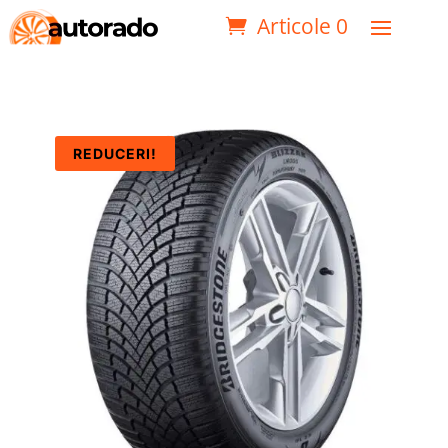
Articole 0
REDUCERI!