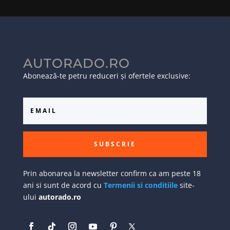
AUTORADO.RO
Abonează-te petru reduceri și ofertele exclusive:
SUBSCRIE
Prin abonarea la newsletter confirm ca am peste 18
ani si sunt de acord cu
Termenii si conditiile
site-
ului
autorado.ro