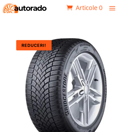
Articole 0
REDUCERI!