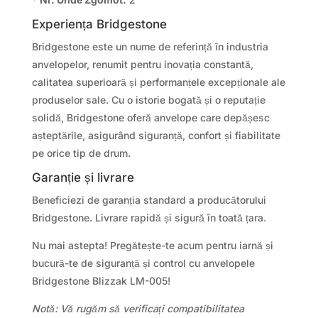
Experiența Bridgestone
Bridgestone este un nume de referință în industria
anvelopelor, renumit pentru inovația constantă,
calitatea superioară și performanțele excepționale ale
produselor sale. Cu o istorie bogată și o reputație
solidă, Bridgestone oferă anvelope care depășesc
așteptările, asigurând siguranță, confort și fiabilitate
pe orice tip de drum.
Garanție și livrare
Beneficiezi de garanția standard a producătorului
Bridgestone. Livrare rapidă și sigură în toată țara.
Nu mai astepta! Pregătește-te acum pentru iarnă și
bucură-te de siguranță și control cu anvelopele
Bridgestone Blizzak LM-005!
Notă: Vă rugăm să verificați compatibilitatea