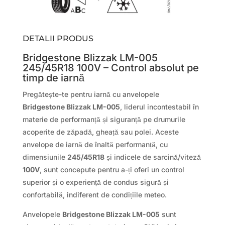
DETALII PRODUS
Bridgestone Blizzak LM-005
245/45R18 100V – Control absolut pe
timp de iarnă
Pregătește-te pentru iarnă cu anvelopele
Bridgestone Blizzak LM-005
, liderul incontestabil în
materie de performanță și siguranță pe drumurile
acoperite de zăpadă, gheață sau polei. Aceste
anvelope de iarnă de înaltă performanță, cu
dimensiunile
245/45R18
și indicele de sarcină/viteză
100V
, sunt concepute pentru a-ți oferi un control
superior și o experiență de condus sigură și
confortabilă, indiferent de condițiile meteo.
Anvelopele
Bridgestone Blizzak LM-005
sunt