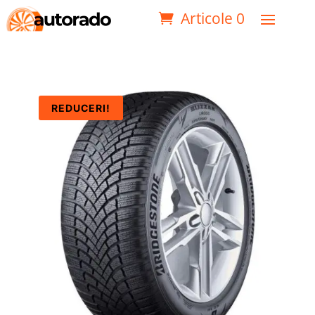
Articole 0
REDUCERI!