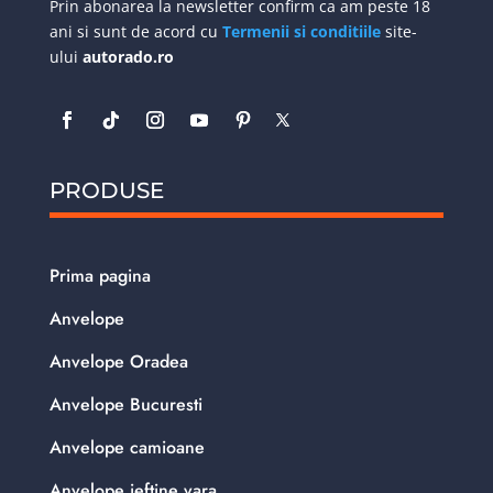
Prin abonarea la newsletter confirm ca am peste 18
ani si sunt de acord cu
Termenii si conditiile
site-
ului
autorado.ro
PRODUSE
Prima pagina
Anvelope
Anvelope Oradea
Anvelope Bucuresti
Anvelope camioane
Anvelope ieftine vara