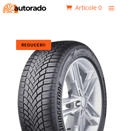
Articole 0
REDUCERI!