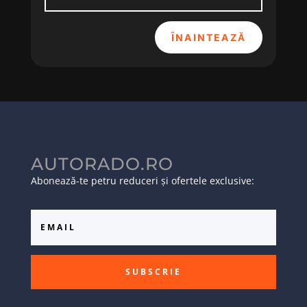
ÎNAINTEAZĂ
AUTORADO.RO
Abonează-te petru reduceri și ofertele exclusive:
SUBSCRIE