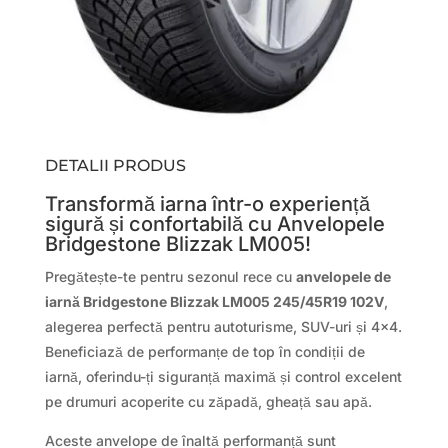
DETALII PRODUS
Transformă iarna într-o experiență
sigură și confortabilă cu Anvelopele
Bridgestone Blizzak LM005!
Pregătește-te pentru sezonul rece cu
anvelopele de
iarnă Bridgestone Blizzak LM005 245/45R19 102V
,
alegerea perfectă pentru autoturisme, SUV-uri și 4×4.
Beneficiază de performanțe de top în condiții de
iarnă, oferindu-ți siguranță maximă și control excelent
pe drumuri acoperite cu zăpadă, gheață sau apă.
Aceste anvelope de înaltă performanță sunt