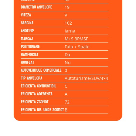
Diametru anvelope
19
Viteza
V
Sarcina
102
Anotimp
Iarna
Marcaj
M+S 3PMSF
Pozitionare
Fata + Spate
Ramforsat
Da
Runflat
Nu
Autovehicule comerciale
0
Tip anvelopa
Autoturisme/SUV/4×4
Eficienta Combustibil
C
Eficienta Aderenta
A
Eficienta Zgomot
72
Eficienta Nr. Unde Zgomot
B