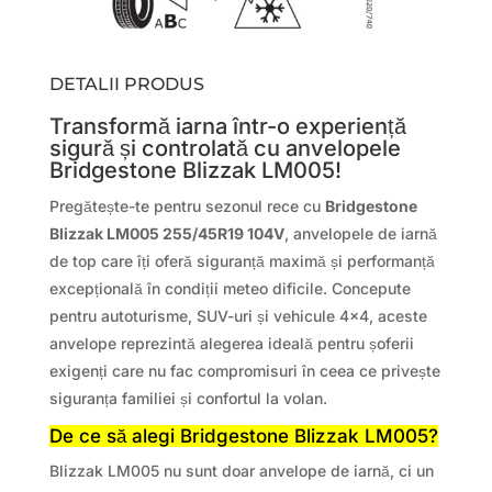
DETALII PRODUS
Transformă iarna într-o experiență
sigură și controlată cu anvelopele
Bridgestone Blizzak LM005!
Pregătește-te pentru sezonul rece cu
Bridgestone
Blizzak LM005 255/45R19 104V
, anvelopele de iarnă
de top care îți oferă siguranță maximă și performanță
excepțională în condiții meteo dificile. Concepute
pentru autoturisme, SUV-uri și vehicule 4×4, aceste
anvelope reprezintă alegerea ideală pentru șoferii
exigenți care nu fac compromisuri în ceea ce privește
siguranța familiei și confortul la volan.
De ce să alegi Bridgestone Blizzak LM005?
Blizzak LM005 nu sunt doar anvelope de iarnă, ci un