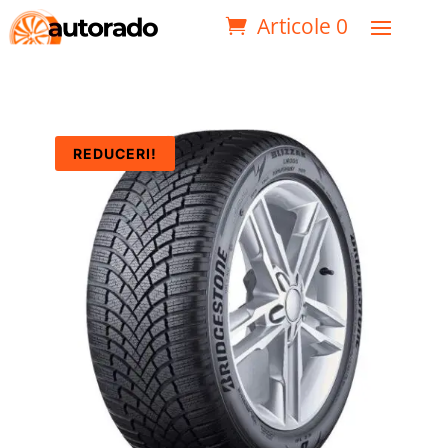
Articole 0
REDUCERI!