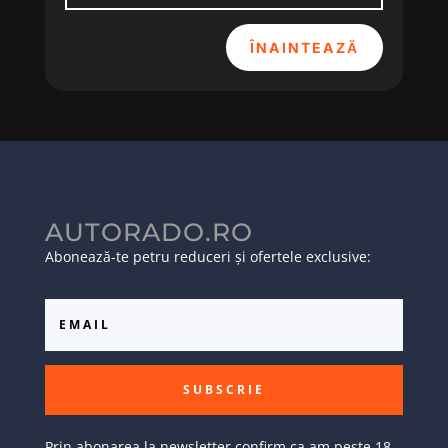
ÎNAINTEAZĂ
AUTORADO.RO
Abonează-te petru reduceri și ofertele exclusive:
SUBSCRIE
Prin abonarea la newsletter confirm ca am peste 18