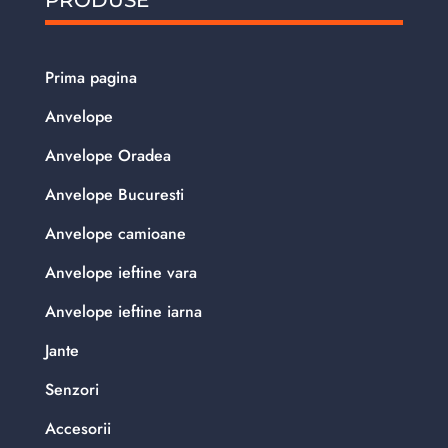
Prima pagina
Anvelope
Anvelope Oradea
Anvelope Bucuresti
Anvelope camioane
Anvelope ieftine vara
Anvelope ieftine iarna
Jante
Senzori
Accesorii