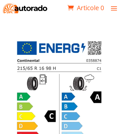
Articole 0