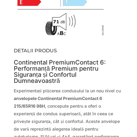
DETALII PRODUS
Continental PremiumContact 6:
Performanță Premium pentru
Siguranța și Confortul
Dumneavoastră
Experimentați plăcerea condusului la un nou nivel cu
anvelopele Continental PremiumContact 6
215/65R16 98H
, concepute pentru a oferi o
experiență de condus superioară, atât în ceea ce
privește siguranța, cât și confortul. Aceste anvelope
de vară reprezintă alegerea ideală pentru
autoturisme, SUV-uri și 4×4, garantând performanțe