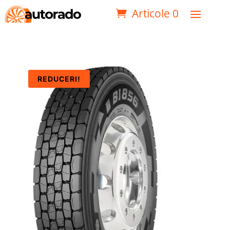
Articole 0
REDUCERI!