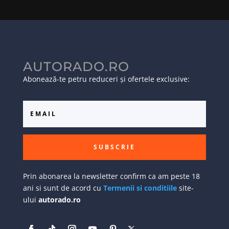
AUTORADO.RO
Abonează-te petru reduceri și ofertele exclusive:
SUBSCRIE
Prin abonarea la newsletter confirm ca am peste 18
ani si sunt de acord cu
Termenii si conditiile
site-
ului
autorado.ro