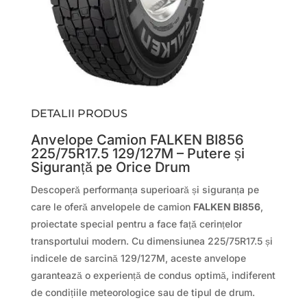
DETALII PRODUS
Anvelope Camion FALKEN BI856
225/75R17.5 129/127M – Putere și
Siguranță pe Orice Drum
Descoperă performanța superioară și siguranța pe
care le oferă anvelopele de camion
FALKEN BI856
,
proiectate special pentru a face față cerințelor
transportului modern. Cu dimensiunea 225/75R17.5 și
indicele de sarcină 129/127M, aceste anvelope
garantează o experiență de condus optimă, indiferent
de condițiile meteorologice sau de tipul de drum.