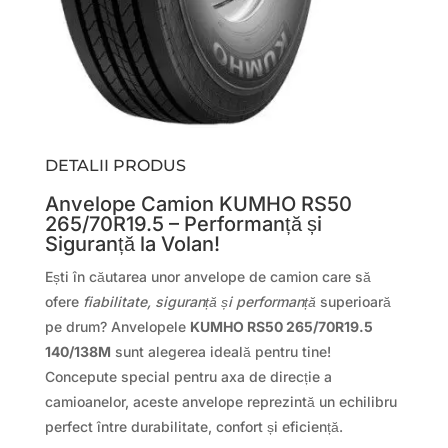
DETALII PRODUS
Anvelope Camion KUMHO RS50
265/70R19.5 – Performanță și
Siguranță la Volan!
Ești în căutarea unor anvelope de camion care să
ofere
fiabilitate, siguranță și performanță
superioară
pe drum? Anvelopele
KUMHO RS50 265/70R19.5
140/138M
sunt alegerea ideală pentru tine!
Concepute special pentru axa de direcție a
camioanelor, aceste anvelope reprezintă un echilibru
perfect între durabilitate, confort și eficiență.