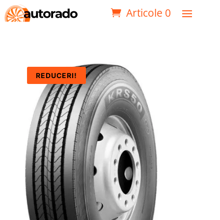
Articole 0
REDUCERI!