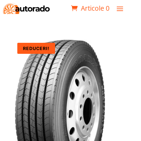
Articole 0
REDUCERI!