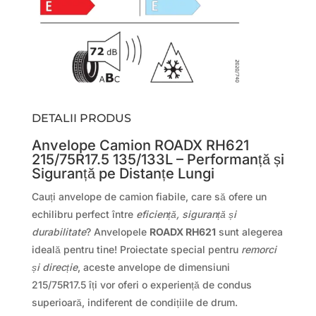
DETALII PRODUS
Anvelope Camion ROADX RH621
215/75R17.5 135/133L – Performanță și
Siguranță pe Distanțe Lungi
Cauți anvelope de camion fiabile, care să ofere un
echilibru perfect între
eficiență, siguranță și
durabilitate
? Anvelopele
ROADX RH621
sunt alegerea
ideală pentru tine! Proiectate special pentru
remorci
și direcție
, aceste anvelope de dimensiuni
215/75R17.5 îți vor oferi o experiență de condus
superioară, indiferent de condițiile de drum.