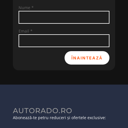
Nume
*
Email
*
ÎNAINTEAZĂ
AUTORADO.RO
Abonează-te petru reduceri și ofertele exclusive: