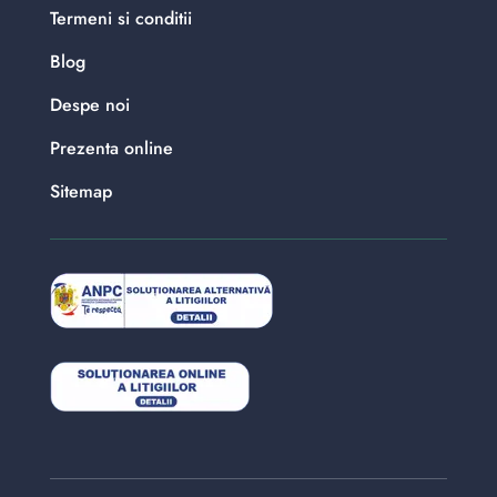
Termeni si conditii
Blog
Despe noi
Prezenta online
Sitemap