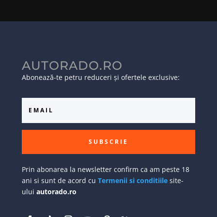
AUTORADO.RO
Abonează-te petru reduceri și ofertele exclusive:
SUBSCRIE
Prin abonarea la newsletter confirm ca am peste 18
ani si sunt de acord cu
Termenii si conditiile
site-
ului
autorado.ro