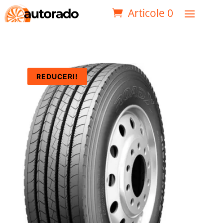
Articole 0
REDUCERI!