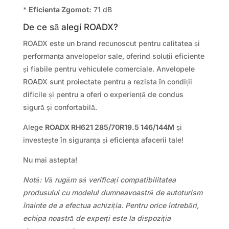
*
Eficienta Zgomot:
71 dB
De ce să alegi ROADX?
ROADX este un brand recunoscut pentru calitatea și
performanța anvelopelor sale, oferind soluții eficiente
și fiabile pentru vehiculele comerciale. Anvelopele
ROADX sunt proiectate pentru a rezista în condiții
dificile și pentru a oferi o experiență de condus
sigură și confortabilă.
Alege
ROADX RH621 285/70R19.5 146/144M
și
investește în siguranța și eficiența afacerii tale!
Nu mai astepta!
Notă: Vă rugăm să verificați compatibilitatea
produsului cu modelul dumneavoastră de autoturism
înainte de a efectua achiziția. Pentru orice întrebări,
echipa noastră de experți este la dispoziția