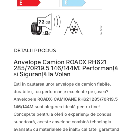
DETALII PRODUS
Anvelope Camion ROADX RH621
285/70R19.5 146/144M: Performanță
și Siguranță la Volan
Ești în căutarea unor anvelope de camion fiabile,
durabile și cu performanțe excelente pe șosea?
Anvelopele
ROADX-CAMIOANE RH621 285/70R19.5
146/144M
sunt alegerea ideală pentru tine!
Concepute pentru a oferi o experiență de condus
superioară, aceste anvelope combină tehnologia
avansată cu materialele de înaltă calitate, garantând