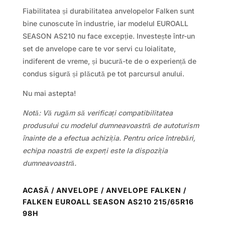
Fiabilitatea și durabilitatea anvelopelor Falken sunt
bine cunoscute în industrie, iar modelul EUROALL
SEASON AS210 nu face excepție. Investește într-un
set de anvelope care te vor servi cu loialitate,
indiferent de vreme, și bucură-te de o experiență de
condus sigură și plăcută pe tot parcursul anului.
Nu mai astepta!
Notă: Vă rugăm să verificați compatibilitatea
produsului cu modelul dumneavoastră de autoturism
înainte de a efectua achiziția. Pentru orice întrebări,
echipa noastră de experți este la dispoziția
dumneavoastră.
ACASĂ
/
ANVELOPE
/
ANVELOPE FALKEN
/
FALKEN EUROALL SEASON AS210 215/65R16
98H