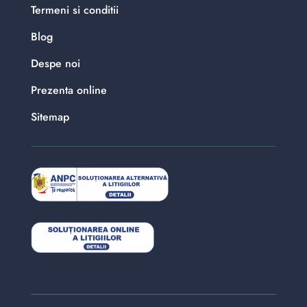
Termeni si conditii
Blog
Despe noi
Prezenta online
Sitemap