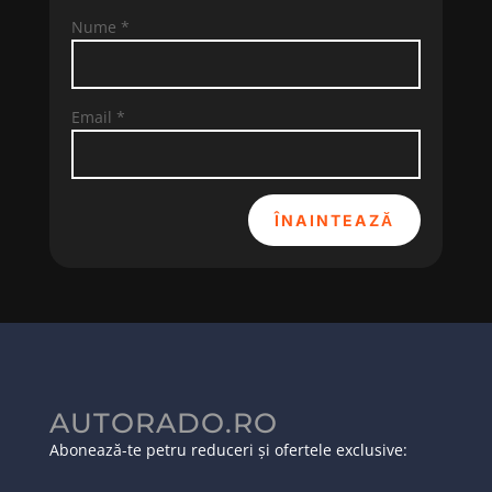
Nume
*
Email
*
ÎNAINTEAZĂ
AUTORADO.RO
Abonează-te petru reduceri și ofertele exclusive: