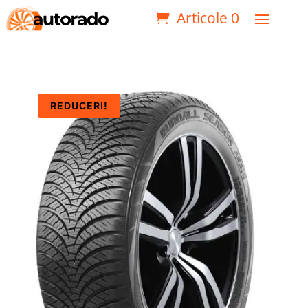
Articole 0
REDUCERI!