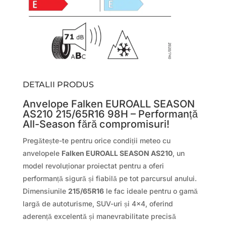
DETALII PRODUS
Anvelope Falken EUROALL SEASON
AS210 215/65R16 98H – Performanță
All-Season fără compromisuri!
Pregătește-te pentru orice condiții meteo cu
anvelopele
Falken EUROALL SEASON AS210
, un
model revoluționar proiectat pentru a oferi
performanță sigură și fiabilă pe tot parcursul anului.
Dimensiunile
215/65R16
le fac ideale pentru o gamă
largă de autoturisme, SUV-uri și 4×4, oferind
aderență excelentă și manevrabilitate precisă