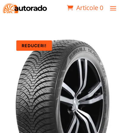
Articole 0
REDUCERI!