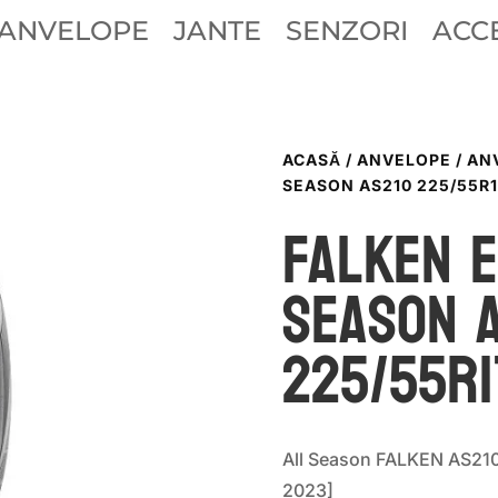
ANVELOPE
JANTE
SENZORI
ACCE
ACASĂ
/
ANVELOPE
/
AN
SEASON AS210 225/55R1
Falken 
SEASON 
225/55R1
All Season FALKEN AS21
2023]