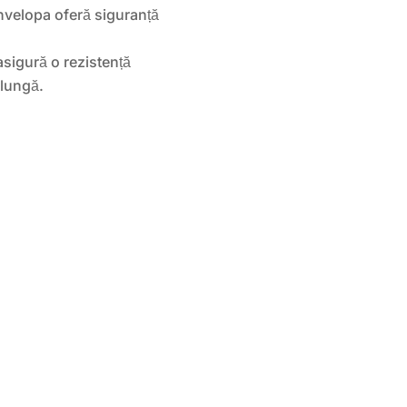
nvelopa oferă siguranță
sigură o rezistență
 lungă.