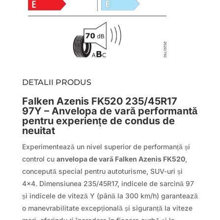
DETALII PRODUS
Falken Azenis FK520 235/45R17
97Y – Anvelopa de vară performantă
pentru experiențe de condus de
neuitat
Experimentează un nivel superior de performanță și
control cu
anvelopa de vară Falken Azenis FK520
,
concepută special pentru autoturisme, SUV-uri și
4×4. Dimensiunea 235/45R17, indicele de sarcină 97
și indicele de viteză Y (până la 300 km/h) garantează
o manevrabilitate excepțională și siguranță la viteze