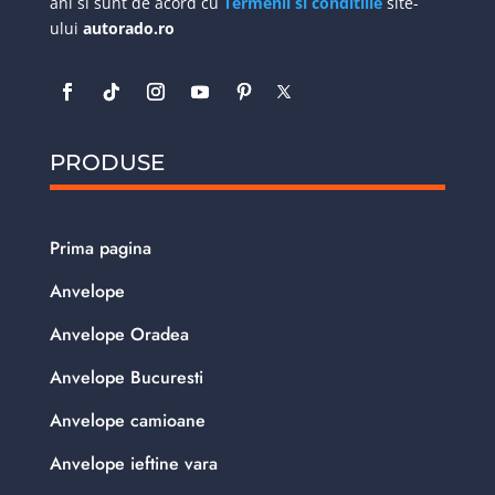
ani si sunt de acord cu
Termenii si conditiile
site-
ului
autorado.ro
PRODUSE
Prima pagina
Anvelope
Anvelope Oradea
Anvelope Bucuresti
Anvelope camioane
Anvelope ieftine vara