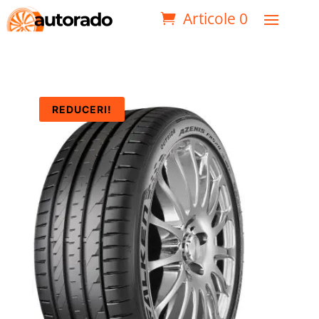
Articole 0
REDUCERI!