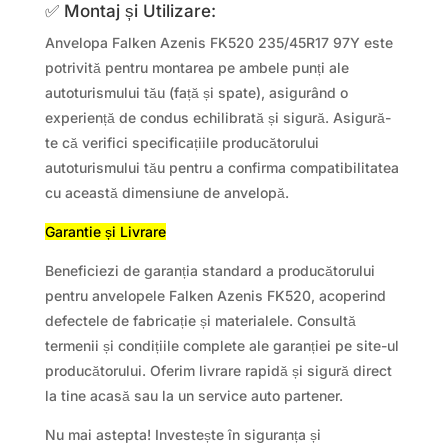
✅ Montaj și Utilizare:
Anvelopa Falken Azenis FK520 235/45R17 97Y este
potrivită pentru montarea pe ambele punți ale
autoturismului tău (față și spate), asigurând o
experiență de condus echilibrată și sigură. Asigură-
te că verifici specificațiile producătorului
autoturismului tău pentru a confirma compatibilitatea
cu această dimensiune de anvelopă.
Garantie și Livrare
Beneficiezi de garanția standard a producătorului
pentru anvelopele Falken Azenis FK520, acoperind
defectele de fabricație și materialele. Consultă
termenii și condițiile complete ale garanției pe site-ul
producătorului. Oferim livrare rapidă și sigură direct
la tine acasă sau la un service auto partener.
Nu mai astepta! Investește în siguranța și