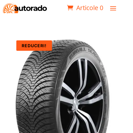
Articole 0
REDUCERI!