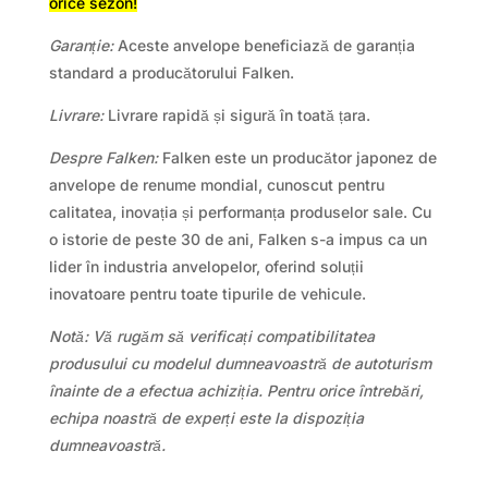
orice sezon!
Garanție:
Aceste anvelope beneficiază de garanția
standard a producătorului Falken.
Livrare:
Livrare rapidă și sigură în toată țara.
Despre Falken:
Falken este un producător japonez de
anvelope de renume mondial, cunoscut pentru
calitatea, inovația și performanța produselor sale. Cu
o istorie de peste 30 de ani, Falken s-a impus ca un
lider în industria anvelopelor, oferind soluții
inovatoare pentru toate tipurile de vehicule.
Notă: Vă rugăm să verificați compatibilitatea
produsului cu modelul dumneavoastră de autoturism
înainte de a efectua achiziția. Pentru orice întrebări,
echipa noastră de experți este la dispoziția
dumneavoastră.