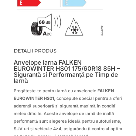
DETALII PRODUS
Anvelope Iarna FALKEN
EUROWINTER HS01 175/60R18 85H –
Siguranță și Performanță pe Timp de
Iarnă
Pregătește-te pentru iarnă cu anvelopele
FALKEN
EUROWINTER HS01
, concepute special pentru a oferi
aderență superioară și siguranță maximă în condiții
meteo dificile. Aceste anvelope de iarnă de înaltă
performanță sunt alegerea ideală pentru autoturisme,
SUV-uri și vehicule 4×4, asigurându-ți controlul optim