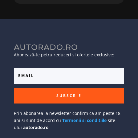
AUTORADO.RO
Abonează-te petru reduceri și ofertele exclusive:
SUBSCRIE
Prin abonarea la newsletter confirm ca am peste 18
ani si sunt de acord cu
Termenii si conditiile
site-
ului
autorado.ro