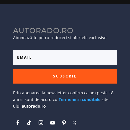
AUTORADO.RO
Abonează-te petru reduceri și ofertele exclusive:
SUBSCRIE
Prin abonarea la newsletter confirm ca am peste 18
ani si sunt de acord cu
Termenii si conditiile
site-
ului
autorado.ro