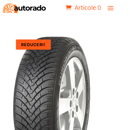
Articole 0
REDUCERI!