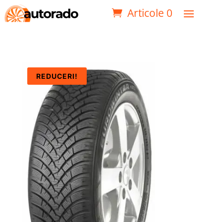
Articole 0
REDUCERI!