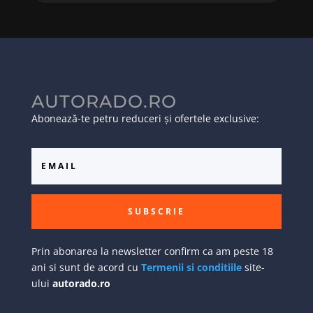
AUTORADO.RO
Abonează-te petru reduceri și ofertele exclusive:
SUBSCRIE
Prin abonarea la newsletter confirm ca am peste 18
ani si sunt de acord cu
Termenii si conditiile
site-
ului
autorado.ro