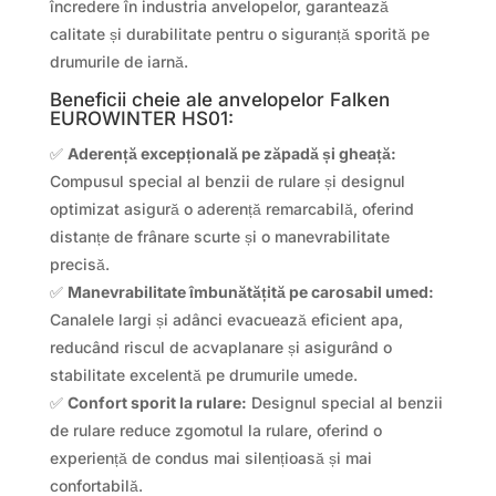
încredere în industria anvelopelor, garantează
calitate și durabilitate pentru o siguranță sporită pe
drumurile de iarnă.
Beneficii cheie ale anvelopelor Falken
EUROWINTER HS01:
✅
Aderență excepțională pe zăpadă și gheață:
Compusul special al benzii de rulare și designul
optimizat asigură o aderență remarcabilă, oferind
distanțe de frânare scurte și o manevrabilitate
precisă.
✅
Manevrabilitate îmbunătățită pe carosabil umed:
Canalele largi și adânci evacuează eficient apa,
reducând riscul de acvaplanare și asigurând o
stabilitate excelentă pe drumurile umede.
✅
Confort sporit la rulare:
Designul special al benzii
de rulare reduce zgomotul la rulare, oferind o
experiență de condus mai silențioasă și mai
confortabilă.