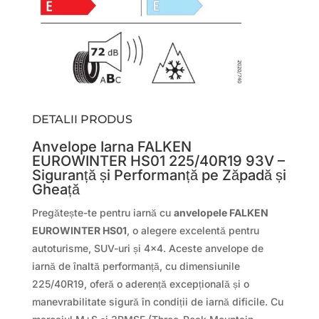
DETALII PRODUS
Anvelope Iarna FALKEN
EUROWINTER HS01 225/40R19 93V –
Siguranță și Performanță pe Zăpadă și
Gheață
Pregătește-te pentru iarnă cu
anvelopele FALKEN
EUROWINTER HS01
, o alegere excelentă pentru
autoturisme, SUV-uri și 4×4. Aceste anvelope de
iarnă de înaltă performanță, cu dimensiunile
225/40R19, oferă o aderență excepțională și o
manevrabilitate sigură în condiții de iarnă dificile. Cu