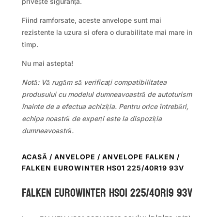
privește siguranța.
Fiind ramforsate, aceste anvelope sunt mai
rezistente la uzura si ofera o durabilitate mai mare in
timp.
Nu mai astepta!
Notă: Vă rugăm să verificați compatibilitatea
produsului cu modelul dumneavoastră de autoturism
înainte de a efectua achiziția. Pentru orice întrebări,
echipa noastră de experți este la dispoziția
dumneavoastră.
ACASĂ
/
ANVELOPE
/
ANVELOPE FALKEN
/
FALKEN EUROWINTER HS01 225/40R19 93V
Falken EUROWINTER HS01 225/40R19 93V