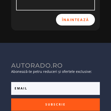
ÎNAINTEAZĂ
AUTORADO.RO
Abonează-te petru reduceri și ofertele exclusive:
SUBSCRIE