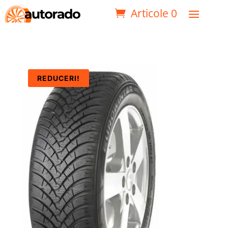
Articole 0
REDUCERI!