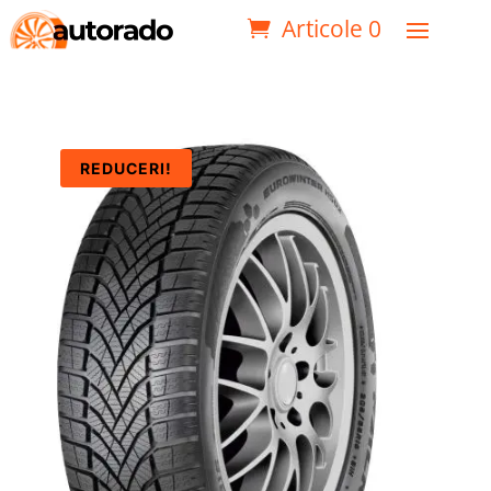
Articole 0
REDUCERI!