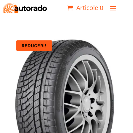
Articole 0
REDUCERI!