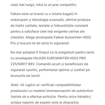
viață mai lungă, totul la un preț competitiv.
Falken este un brand cu o istorie bogată în
motorsport și tehnologie avansată, oferind produse
de înaltă calitate, testate și îmbunătățite constant
pentru a satisface cele mai exigente cerințe ale
clienților. Alege anvelopele Falken Eurowinter HS02
Pro și bucură-te de iarnă în siguranță!
Nu mai astepta! E timpul să te pregătești pentru iarnă
cu anvelopele FALKEN EUROWINTER HS02 PRO
225/50R17 98V. Comandă acum și beneficiază de
siguranță sporită, performanță optimă și confort pe
drumurile de iarnă!
Notă: Vă rugăm să verificați compatibilitatea
produsului cu modelul dumneavoastră de autoturism
înainte de a efectua achiziția. Pentru orice întrebări,
echipa noastră de experți este la dispoziția