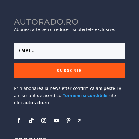
AUTORADO.RO
Abonează-te petru reduceri și ofertele exclusive:
SUBSCRIE
Prin abonarea la newsletter confirm ca am peste 18
ani si sunt de acord cu
Termenii si conditiile
site-
ului
autorado.ro