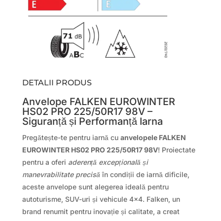
DETALII PRODUS
Anvelope FALKEN EUROWINTER
HS02 PRO 225/50R17 98V –
Siguranță și Performanță Iarna
Pregătește-te pentru iarnă cu
anvelopele FALKEN
EUROWINTER HS02 PRO 225/50R17 98V
! Proiectate
pentru a oferi
aderență excepțională și
manevrabilitate precisă
în condiții de iarnă dificile,
aceste anvelope sunt alegerea ideală pentru
autoturisme, SUV-uri și vehicule 4×4. Falken, un
brand renumit pentru inovație și calitate, a creat