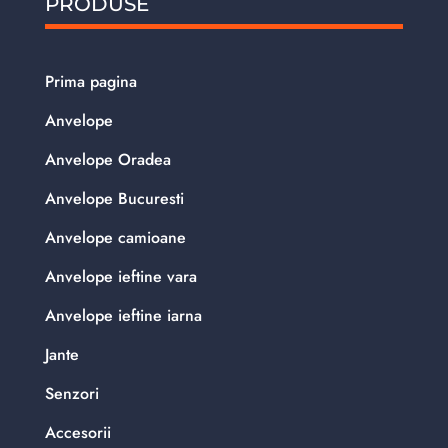
PRODUSE
Prima pagina
Anvelope
Anvelope Oradea
Anvelope Bucuresti
Anvelope camioane
Anvelope ieftine vara
Anvelope ieftine iarna
Jante
Senzori
Accesorii