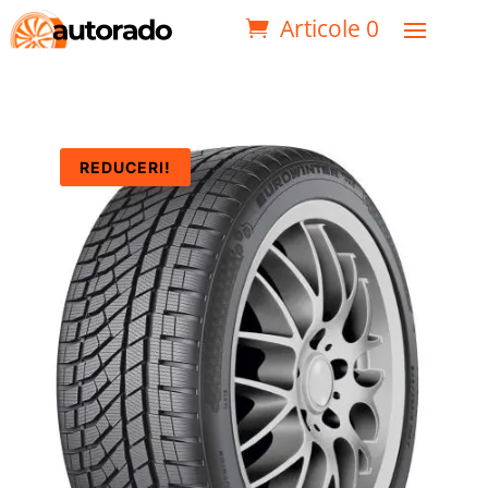
Articole 0
REDUCERI!