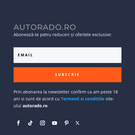
AUTORADO.RO
Abonează-te petru reduceri și ofertele exclusive:
SUBSCRIE
Prin abonarea la newsletter confirm ca am peste 18
ani si sunt de acord cu
Termenii si conditiile
site-
ului
autorado.ro