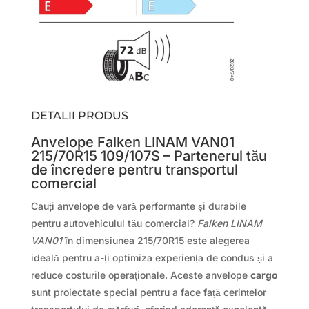
DETALII PRODUS
Anvelope Falken LINAM VAN01
215/70R15 109/107S – Partenerul tău
de încredere pentru transportul
comercial
Cauți anvelope de vară performante și durabile
pentru autovehiculul tău comercial?
Falken LINAM
VAN01
în dimensiunea 215/70R15 este alegerea
ideală pentru a-ți optimiza experiența de condus și a
reduce costurile operaționale. Aceste anvelope
cargo
sunt proiectate special pentru a face față cerințelor