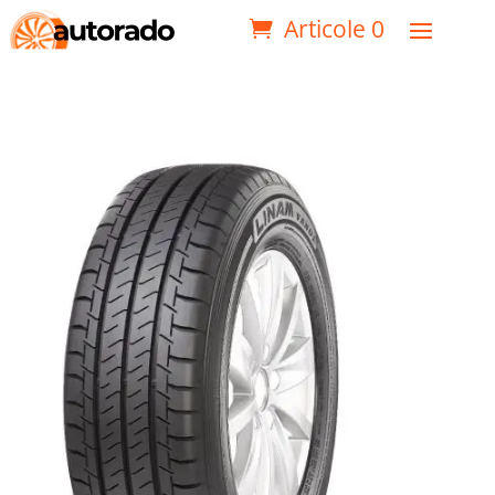
Articole 0