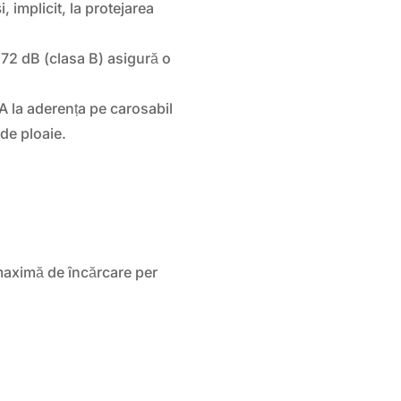
 implicit, la protejarea
72 dB (clasa B) asigură o
A la aderența pe carosabil
 de ploaie.
maximă de încărcare per