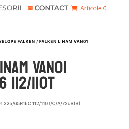
SORII
CONTACT
Articole 0
VELOPE FALKEN
/ FALKEN LINAM VAN01
INAM VAN01
 112/110T
1 225/65R16C 112/110T/C/A/72dB(B)