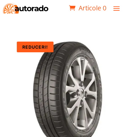
Articole 0
REDUCERI!