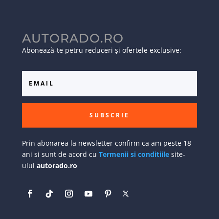
AUTORADO.RO
Abonează-te petru reduceri și ofertele exclusive:
SUBSCRIE
Prin abonarea la newsletter confirm ca am peste 18
ani si sunt de acord cu
Termenii si conditiile
site-
ului
autorado.ro