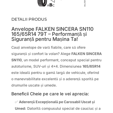
DETALII PRODUS
Anvelope FALKEN SINCERA SN110
165/65R14 79T – Performanță și
Siguranță pentru Mașina Ta!
Cauți anvelope de vară fiabile, care să ofere
siguranță și confort la volan? Alege
FALKEN SINCERA
SN110
, un model performant, conceput special pentru
autoturisme, SUV-uri și 4×4. Dimensiunea
165/65R14
este ideală pentru o gamă largă de vehicule, oferind
o manevrabilitate excelentă și o aderență sporită pe
drumurile uscate și umede.
Beneficii Cheie pe care le vei aprecia:
✅
Aderență Excepțională pe Carosabil Uscat și
Umed:
Datorită compusului special de cauciuc și a