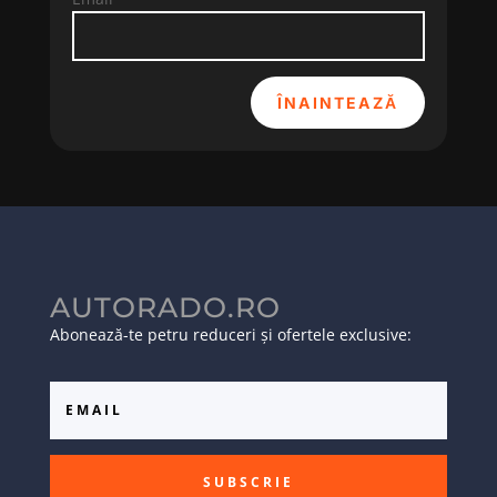
ÎNAINTEAZĂ
AUTORADO.RO
Abonează-te petru reduceri și ofertele exclusive:
SUBSCRIE