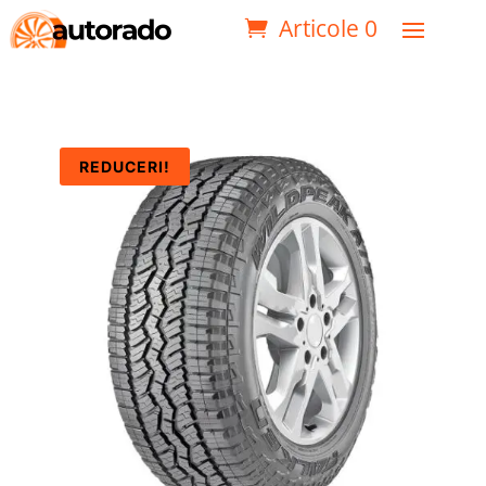
Articole 0
REDUCERI!