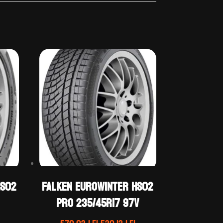
HS02
Falken EUROWINTER HS02
PRO 235/45R17 97V