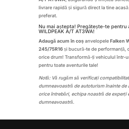
livrare rapidă și sigură direct la tine acas
preferat.
Nu mai aștepta! Pregătește-te pentru
WILDPEAK A/T AT3WA!
Adaugă acum în coș
anvelopele
Falken
245/75R16
și bucură-te de performanță, d
orice drum! Transformă-ți vehiculul într-
pentru toate aventurile tale!
Notă: Vă rugăm să verificați compatibilit
dumneavoastră de autoturism înainte de a
orice întrebări, echipa noastră de experți 
dumneavoastră.