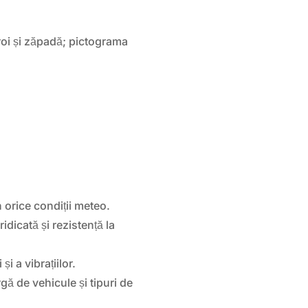
oi și zăpadă; pictograma
 orice condiții meteo.
ridicată și rezistență la
 a vibrațiilor.
gă de vehicule și tipuri de